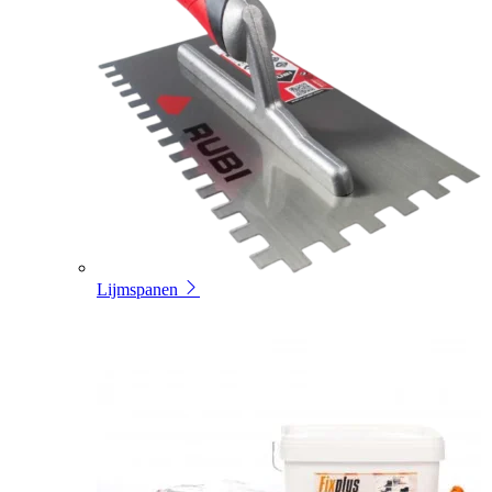
Lijmspanen