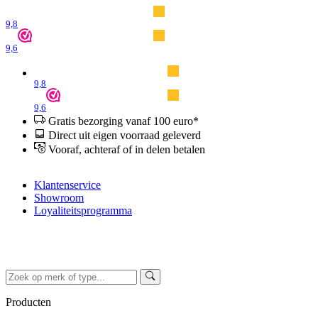
9,8
9,6
9,8
9,6
Gratis bezorging vanaf 100 euro*
Direct uit eigen voorraad geleverd
Vooraf, achteraf of in delen betalen
Klantenservice
Showroom
Loyaliteitsprogramma
Producten