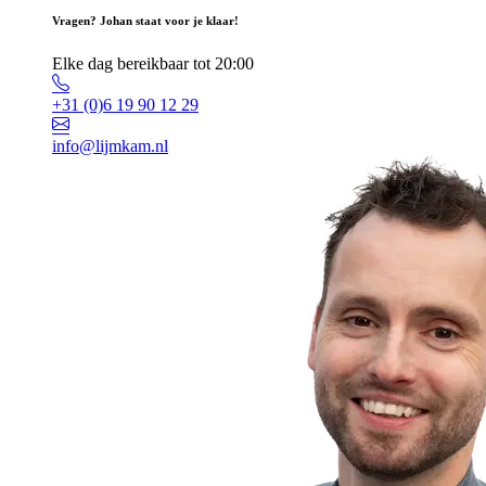
Vragen? Johan staat voor je klaar!
Elke dag bereikbaar tot 20:00
+31 (0)6 19 90 12 29
info@lijmkam.nl