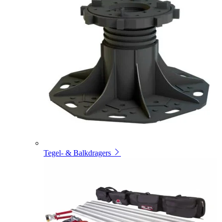
Tegel- & Balkdragers