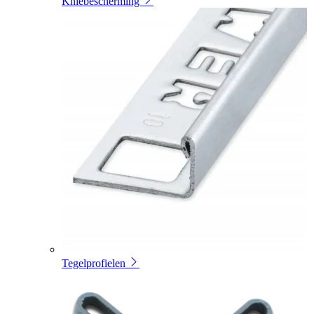
Kniebescherming
Tegelprofielen