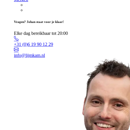
Vragen? Johan staat voor je klaar!
Elke dag bereikbaar tot 20:00
+31 (0)6 19 90 12 29
info@lijmkam.nl