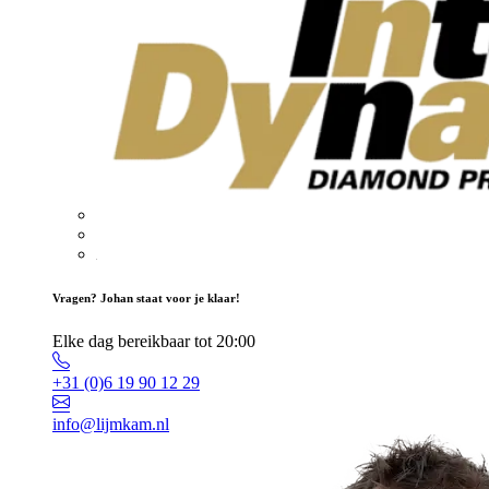
Vragen? Johan staat voor je klaar!
Elke dag bereikbaar tot 20:00
+31 (0)6 19 90 12 29
info@lijmkam.nl