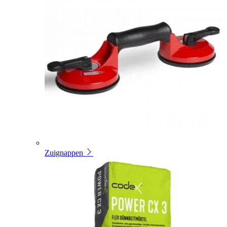
Zuignappen