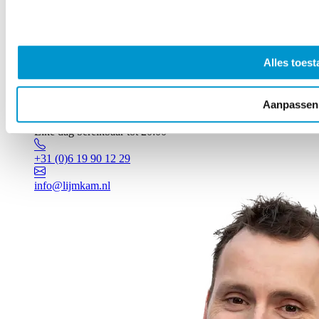
Alles toest
Aanpassen
Vragen? Johan staat voor je klaar!
Elke dag bereikbaar tot 20:00
+31 (0)6 19 90 12 29
info@lijmkam.nl