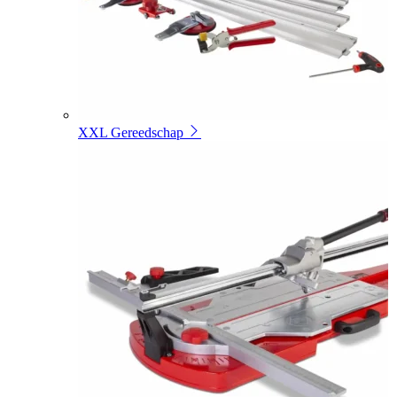
XXL Gereedschap