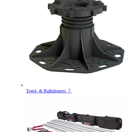
Tegel- & Balkdragers