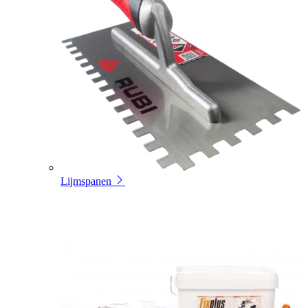
Lijmspanen