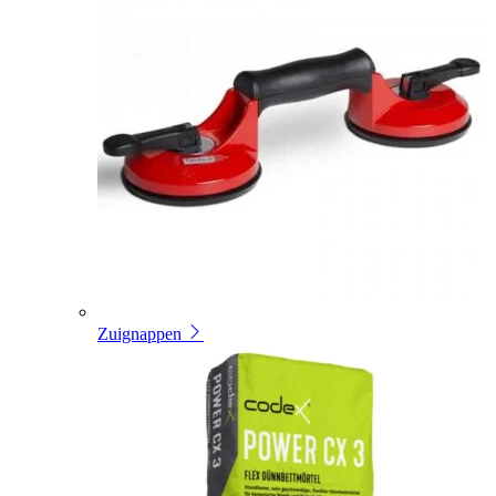
Zuignappen