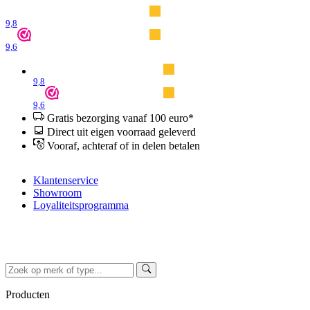
9,8
9,6
9,8
9,6
Gratis bezorging vanaf 100 euro*
Direct uit eigen voorraad geleverd
Vooraf, achteraf of in delen betalen
Klantenservice
Showroom
Loyaliteitsprogramma
Producten