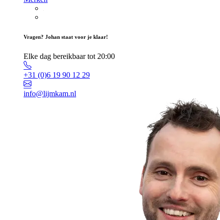
Vragen? Johan staat voor je klaar!
Elke dag bereikbaar tot 20:00
+31 (0)6 19 90 12 29
info@lijmkam.nl