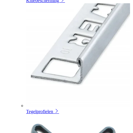
Kniebescherming
Tegelprofielen