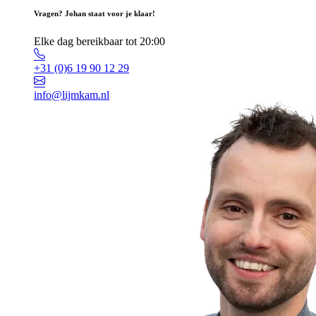
Vragen? Johan staat voor je klaar!
Elke dag bereikbaar tot 20:00
+31 (0)6 19 90 12 29
info@lijmkam.nl