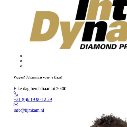
Vragen? Johan staat voor je klaar!
Elke dag bereikbaar tot 20:00
+31 (0)6 19 90 12 29
info@lijmkam.nl