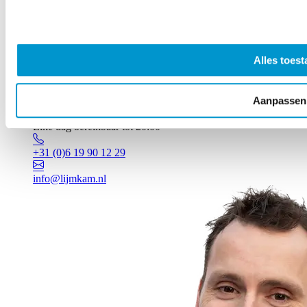
Alles toest
Aanpassen
Vragen? Johan staat voor je klaar!
Elke dag bereikbaar tot 20:00
+31 (0)6 19 90 12 29
info@lijmkam.nl