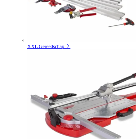
XXL Gereedschap