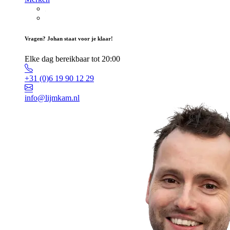
Vragen? Johan staat voor je klaar!
Elke dag bereikbaar tot 20:00
+31 (0)6 19 90 12 29
info@lijmkam.nl