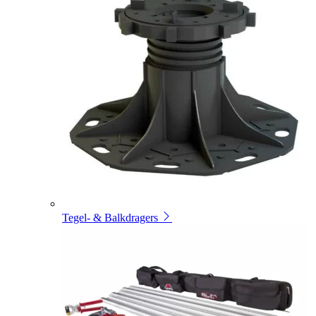
Tegel- & Balkdragers