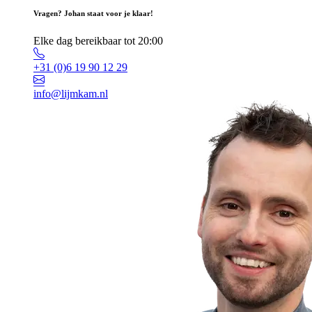
Vragen? Johan staat voor je klaar!
Elke dag bereikbaar tot 20:00
+31 (0)6 19 90 12 29
info@lijmkam.nl