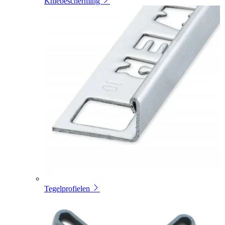
Kniebescherming
Tegelprofielen