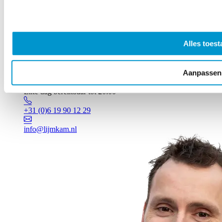
Alles toest
Aanpassen
Vragen? Johan staat voor je klaar!
Elke dag bereikbaar tot 20:00
+31 (0)6 19 90 12 29
info@lijmkam.nl