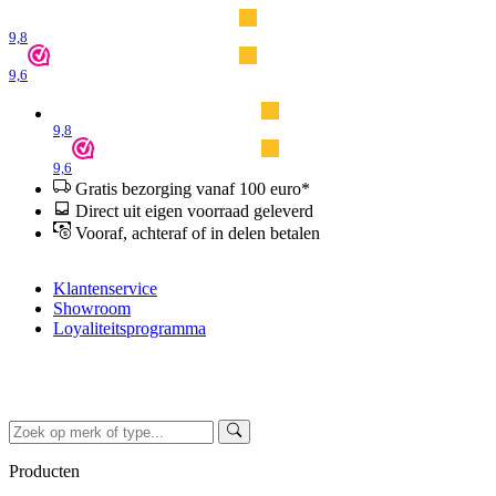
9,8
9,6
9,8
9,6
Gratis bezorging vanaf 100 euro*
Direct uit eigen voorraad geleverd
Vooraf, achteraf of in delen betalen
Klantenservice
Showroom
Loyaliteitsprogramma
Producten