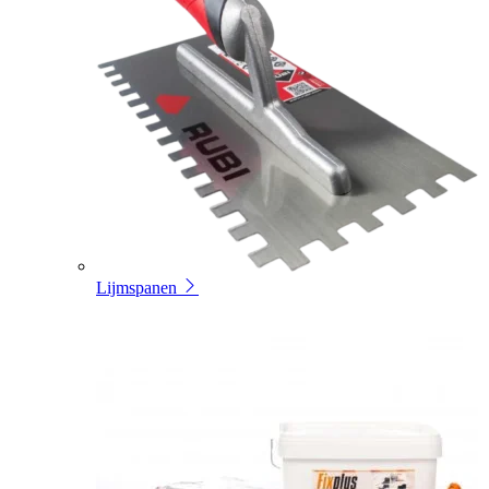
Lijmspanen