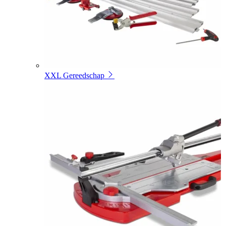
XXL Gereedschap