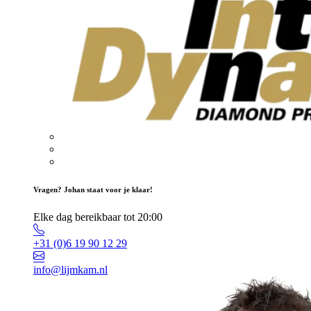
Vragen? Johan staat voor je klaar!
Elke dag bereikbaar tot 20:00
+31 (0)6 19 90 12 29
info@lijmkam.nl