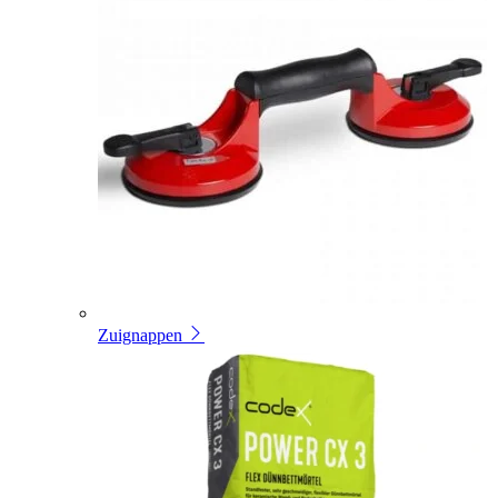
Zuignappen