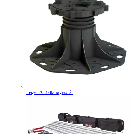
Tegel- & Balkdragers