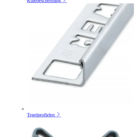
Kniebescherming
Tegelprofielen