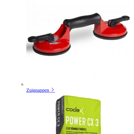
Zuignappen