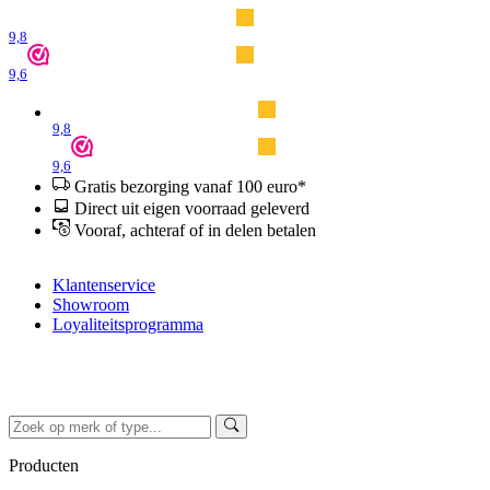
9,8
9,6
9,8
9,6
Gratis bezorging vanaf 100 euro*
Direct uit eigen voorraad geleverd
Vooraf, achteraf of in delen betalen
Klantenservice
Showroom
Loyaliteitsprogramma
Producten