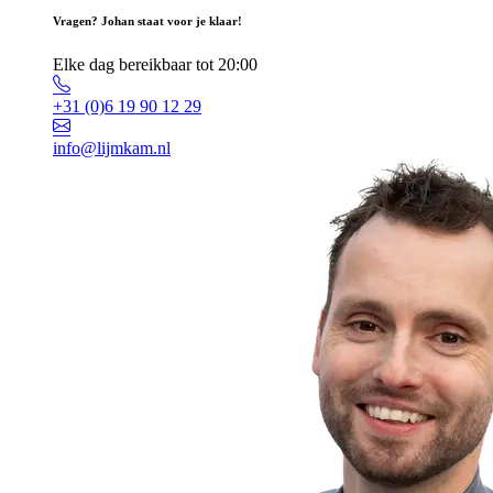
Vragen? Johan staat voor je klaar!
Elke dag bereikbaar tot 20:00
+31 (0)6 19 90 12 29
info@lijmkam.nl