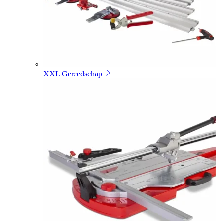
XXL Gereedschap