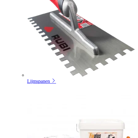
Lijmspanen