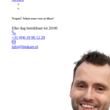
Vragen? Johan staat voor je klaar!
Elke dag bereikbaar tot 20:00
+31 (0)6 19 90 12 29
info@lijmkam.nl