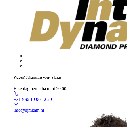
Vragen? Johan staat voor je klaar!
Elke dag bereikbaar tot 20:00
+31 (0)6 19 90 12 29
info@lijmkam.nl