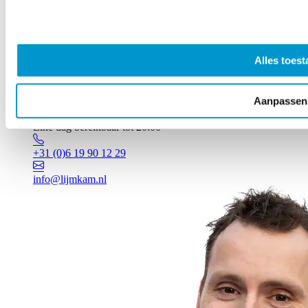
Alles toest
Aanpassen
Vragen? Johan staat voor je klaar!
Elke dag bereikbaar tot 20:00
+31 (0)6 19 90 12 29
info@lijmkam.nl