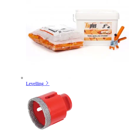
Levelling