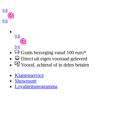
9,8
9,6
9,8
9,6
Gratis bezorging vanaf 100 euro*
Direct uit eigen voorraad geleverd
Vooraf, achteraf of in delen betalen
Klantenservice
Showroom
Loyaliteitsprogramma