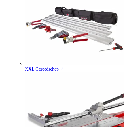
XXL Gereedschap