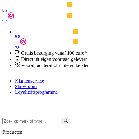
9,8
9,6
9,8
9,6
Gratis bezorging vanaf 100 euro*
Direct uit eigen voorraad geleverd
Vooraf, achteraf of in delen betalen
Klantenservice
Showroom
Loyaliteitsprogramma
Producten