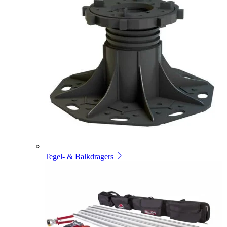
Tegel- & Balkdragers