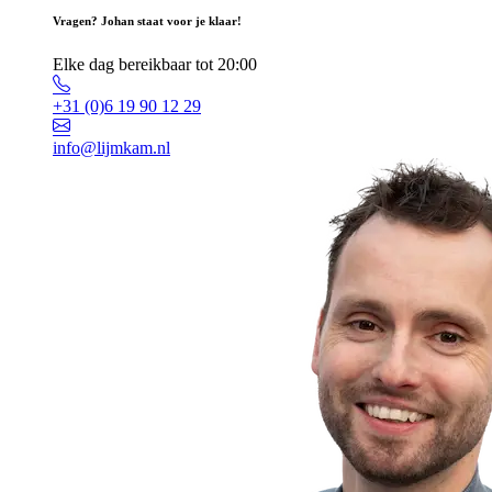
Vragen? Johan staat voor je klaar!
Elke dag bereikbaar tot 20:00
+31 (0)6 19 90 12 29
info@lijmkam.nl