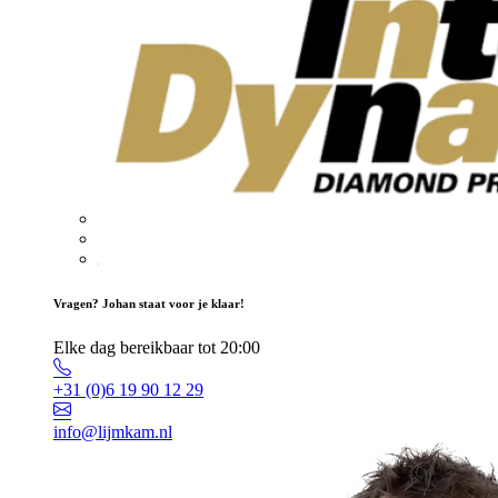
Vragen? Johan staat voor je klaar!
Elke dag bereikbaar tot 20:00
+31 (0)6 19 90 12 29
info@lijmkam.nl