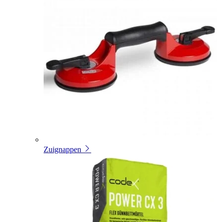
Zuignappen