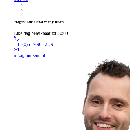
Vragen? Johan staat voor je klaar!
Elke dag bereikbaar tot 20:00
+31 (0)6 19 90 12 29
info@lijmkam.nl