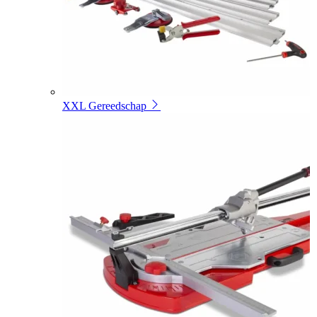
XXL Gereedschap