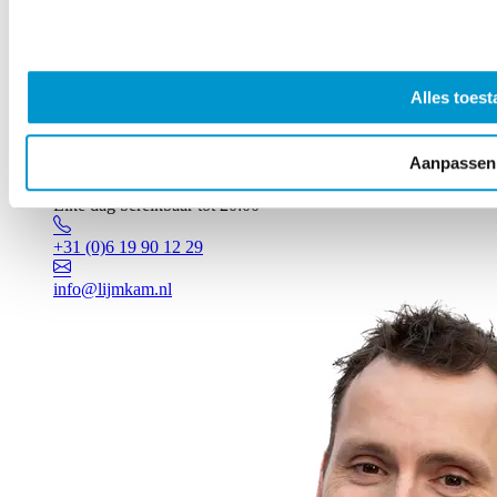
Alles toest
Aanpassen
Vragen? Johan staat voor je klaar!
Elke dag bereikbaar tot 20:00
+31 (0)6 19 90 12 29
info@lijmkam.nl