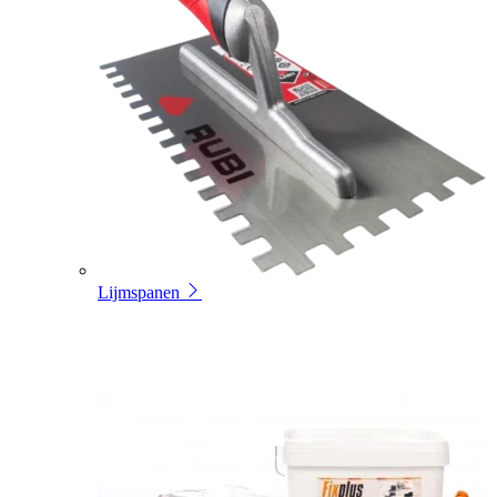
Lijmspanen