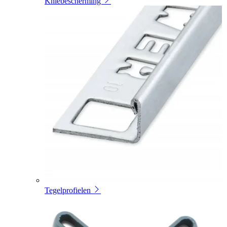
Kniebescherming
Tegelprofielen