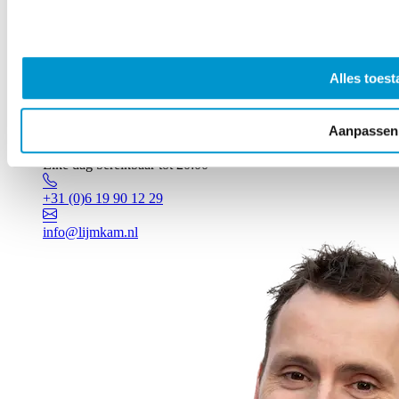
Alles toest
Aanpassen
Vragen? Johan staat voor je klaar!
Elke dag bereikbaar tot 20:00
+31 (0)6 19 90 12 29
info@lijmkam.nl