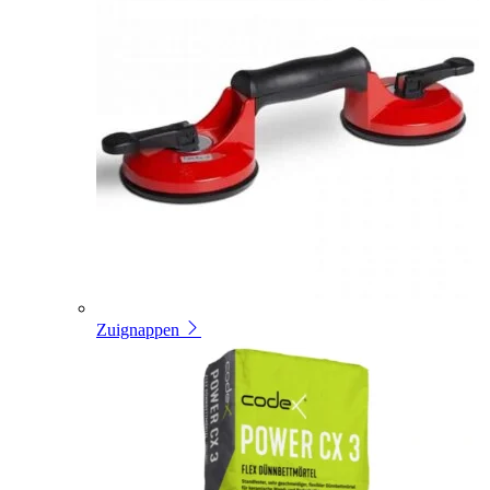
Zuignappen