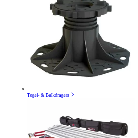
Tegel- & Balkdragers