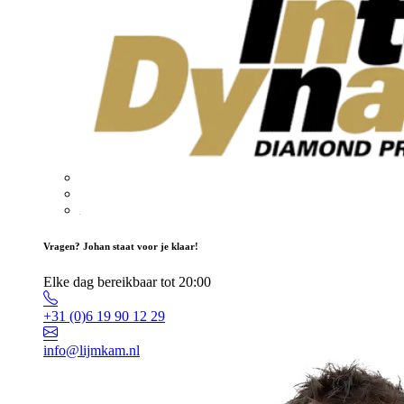
Vragen? Johan staat voor je klaar!
Elke dag bereikbaar tot 20:00
+31 (0)6 19 90 12 29
info@lijmkam.nl