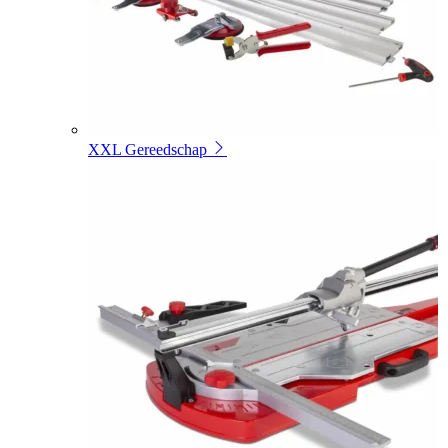
XXL Gereedschap