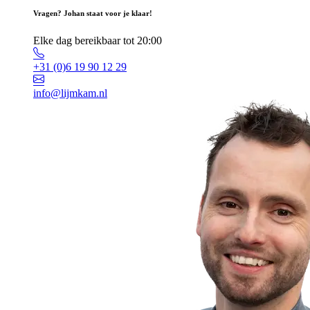
Vragen? Johan staat voor je klaar!
Elke dag bereikbaar tot 20:00
+31 (0)6 19 90 12 29
info@lijmkam.nl