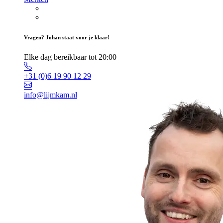
Vragen? Johan staat voor je klaar!
Elke dag bereikbaar tot 20:00
+31 (0)6 19 90 12 29
info@lijmkam.nl