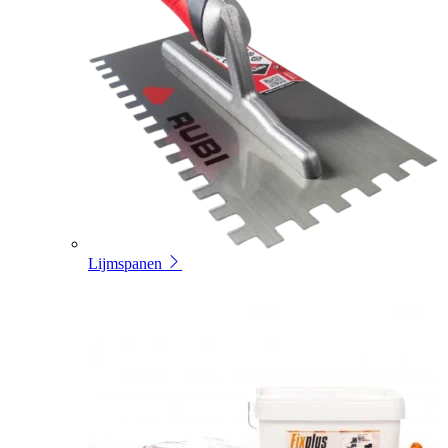
Lijmspanen