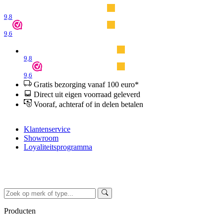
9,8
9,6
9,8
9,6
Gratis bezorging vanaf 100 euro*
Direct uit eigen voorraad geleverd
Vooraf, achteraf of in delen betalen
Klantenservice
Showroom
Loyaliteitsprogramma
Producten