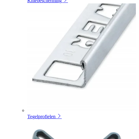
Kniebescherming
Tegelprofielen