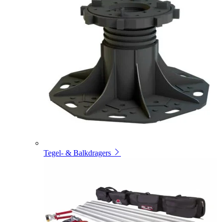
Tegel- & Balkdragers