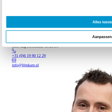
Alles toest
Aanpassen
Vragen? Johan staat voor je klaar!
Elke dag bereikbaar tot 20:00
+31 (0)6 19 90 12 29
info@lijmkam.nl