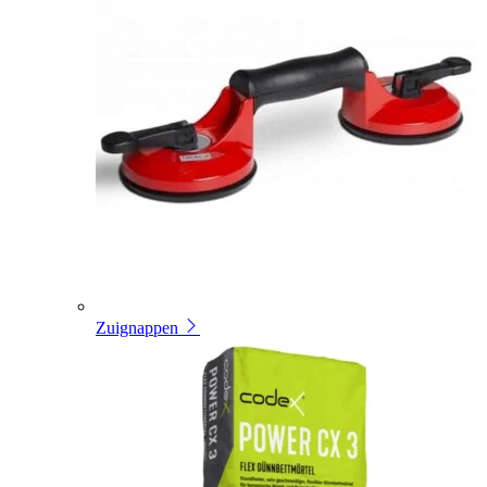
Zuignappen