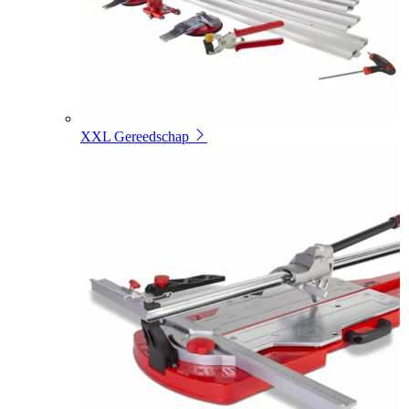
XXL Gereedschap