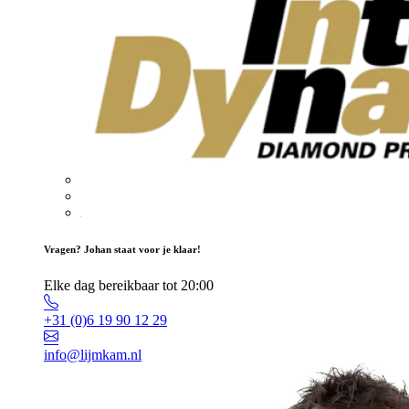
Vragen? Johan staat voor je klaar!
Elke dag bereikbaar tot 20:00
+31 (0)6 19 90 12 29
info@lijmkam.nl