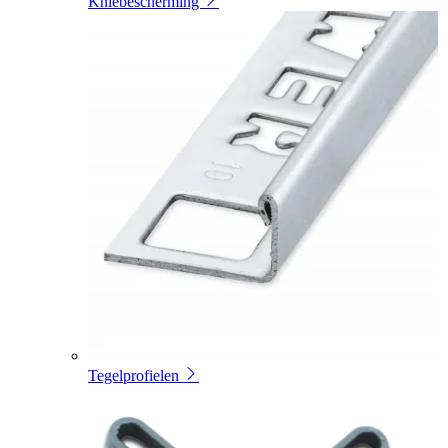
Kniebescherming
Tegelprofielen