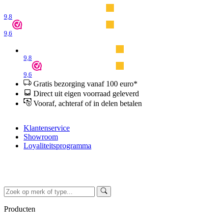
9,8
9,6
9,8
9,6
Gratis bezorging vanaf 100 euro*
Direct uit eigen voorraad geleverd
Vooraf, achteraf of in delen betalen
Klantenservice
Showroom
Loyaliteitsprogramma
Producten