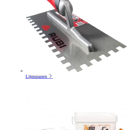
Lijmspanen