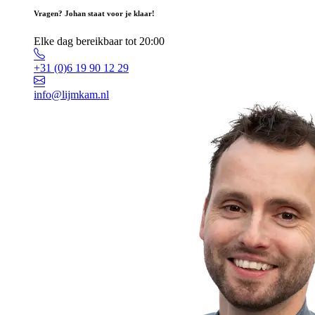
Vragen? Johan staat voor je klaar!
Elke dag bereikbaar tot 20:00
+31 (0)6 19 90 12 29
info@lijmkam.nl