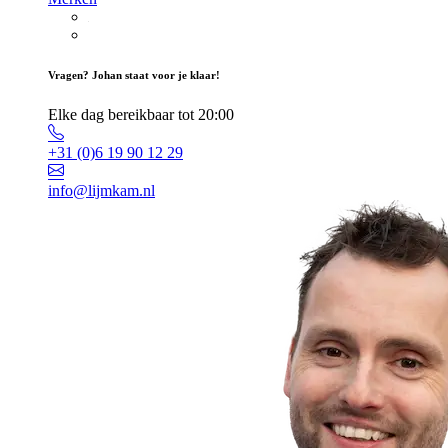
Vragen? Johan staat voor je klaar!
Elke dag bereikbaar tot 20:00
+31 (0)6 19 90 12 29
info@lijmkam.nl