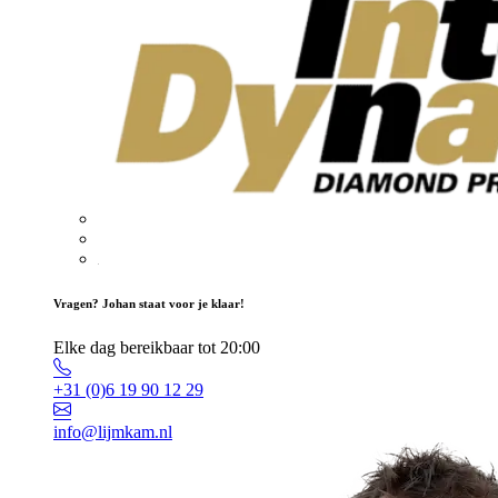
Vragen? Johan staat voor je klaar!
Elke dag bereikbaar tot 20:00
+31 (0)6 19 90 12 29
info@lijmkam.nl