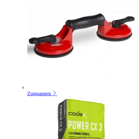
Zuignappen