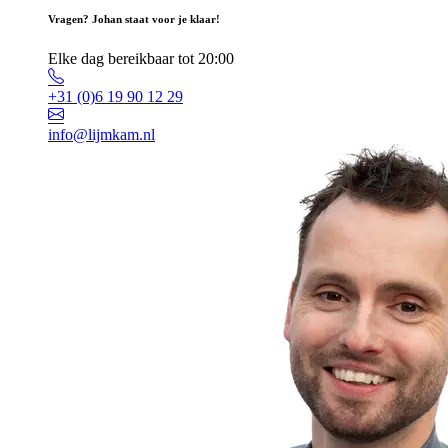
Vragen? Johan staat voor je klaar!
Elke dag bereikbaar tot 20:00
+31 (0)6 19 90 12 29
info@lijmkam.nl