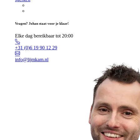
Vragen? Johan staat voor je klaar!
Elke dag bereikbaar tot 20:00
+31 (0)6 19 90 12 29
info@lijmkam.nl