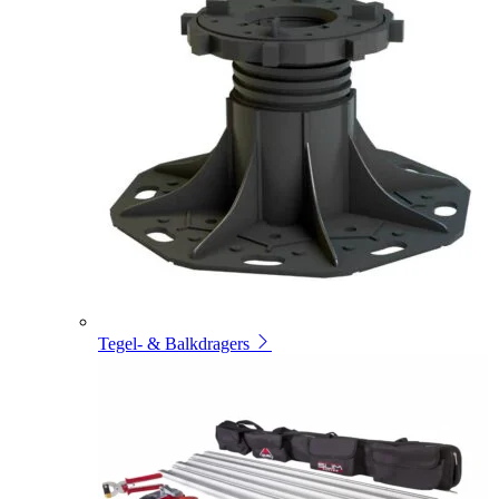
Tegel- & Balkdragers