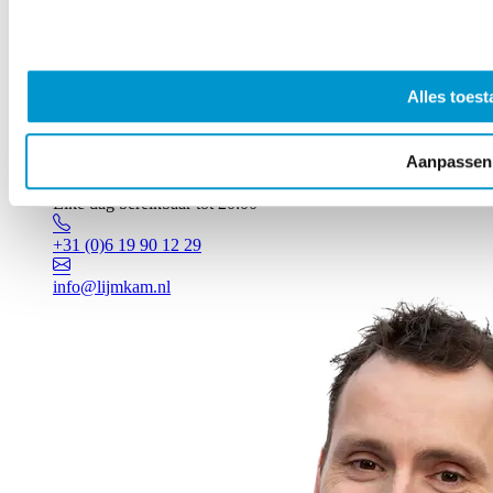
Alles toest
Aanpassen
Vragen? Johan staat voor je klaar!
Elke dag bereikbaar tot 20:00
+31 (0)6 19 90 12 29
info@lijmkam.nl