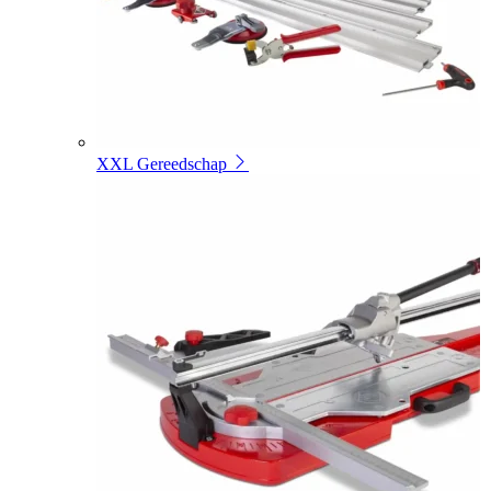
XXL Gereedschap