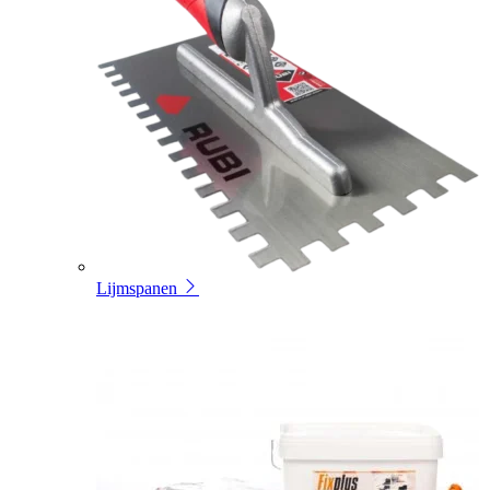
Lijmspanen