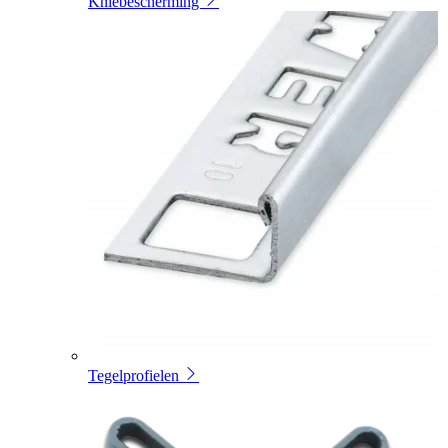
Kniebescherming
Tegelprofielen