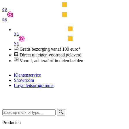
9,8
9,6
9,8
9,6
Gratis bezorging vanaf 100 euro*
Direct uit eigen voorraad geleverd
Vooraf, achteraf of in delen betalen
Klantenservice
Showroom
Loyaliteitsprogramma
Producten