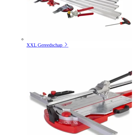
XXL Gereedschap