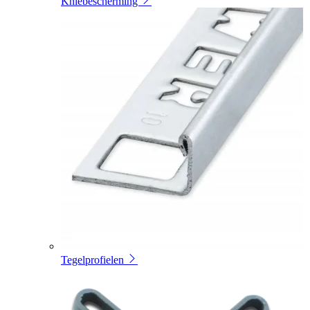
Kniebescherming
Tegelprofielen