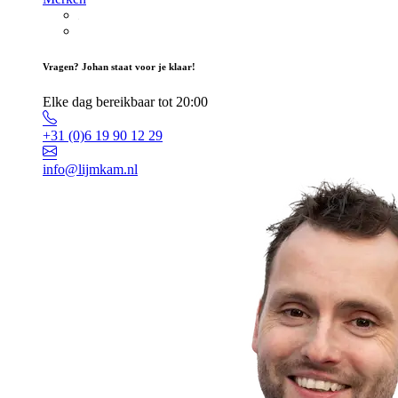
Vragen? Johan staat voor je klaar!
Elke dag bereikbaar tot 20:00
+31 (0)6 19 90 12 29
info@lijmkam.nl