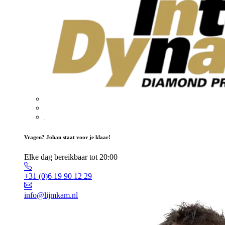
Vragen? Johan staat voor je klaar!
Elke dag bereikbaar tot 20:00
+31 (0)6 19 90 12 29
info@lijmkam.nl