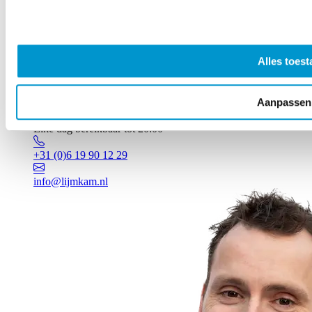
Alles toest
Aanpassen
Vragen? Johan staat voor je klaar!
Elke dag bereikbaar tot 20:00
+31 (0)6 19 90 12 29
info@lijmkam.nl