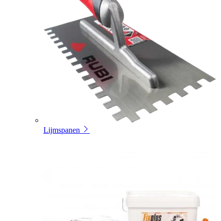
Lijmspanen