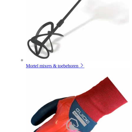
Mortel mixers & toebehoren