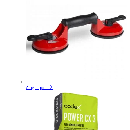
Zuignappen