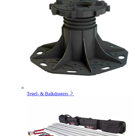
Tegel- & Balkdragers