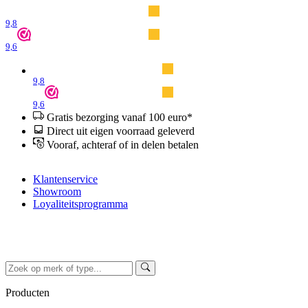
9,8
9,6
9,8
9,6
Gratis bezorging vanaf 100 euro*
Direct uit eigen voorraad geleverd
Vooraf, achteraf of in delen betalen
Klantenservice
Showroom
Loyaliteitsprogramma
Producten