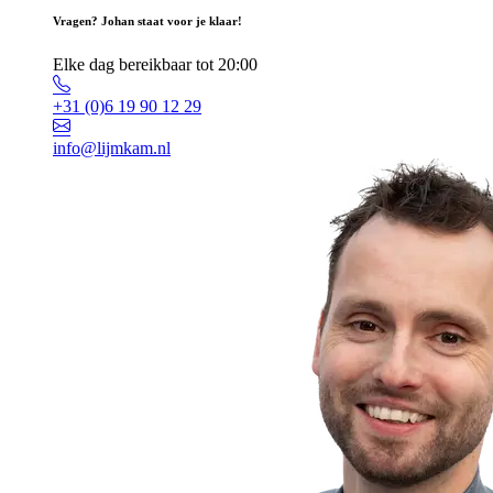
Vragen? Johan staat voor je klaar!
Elke dag bereikbaar tot 20:00
+31 (0)6 19 90 12 29
info@lijmkam.nl