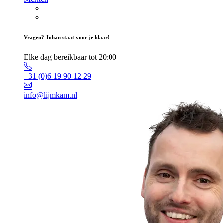
Vragen? Johan staat voor je klaar!
Elke dag bereikbaar tot 20:00
+31 (0)6 19 90 12 29
info@lijmkam.nl