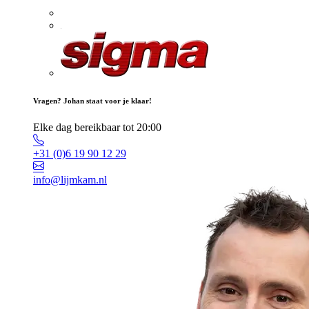
Vragen? Johan staat voor je klaar!
Elke dag bereikbaar tot 20:00
+31 (0)6 19 90 12 29
info@lijmkam.nl