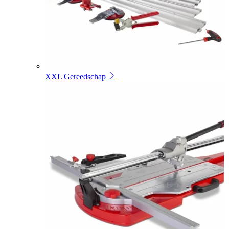
XXL Gereedschap