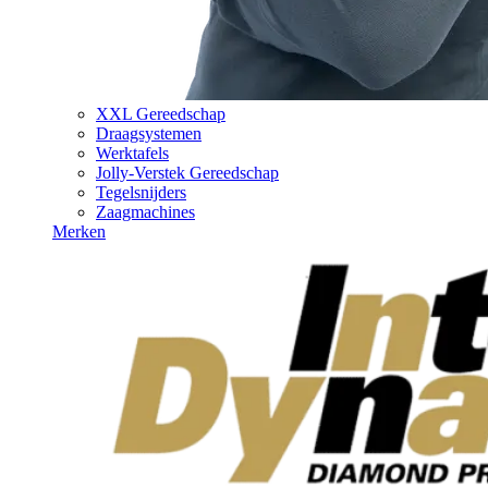
XXL Gereedschap
Draagsystemen
Werktafels
Jolly-Verstek Gereedschap
Tegelsnijders
Zaagmachines
Merken