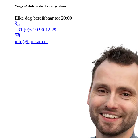
Vragen? Johan staat voor je klaar!
Elke dag bereikbaar tot 20:00
+31 (0)6 19 90 12 29
info@lijmkam.nl