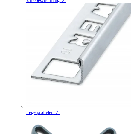
Kniebescherming
Tegelprofielen