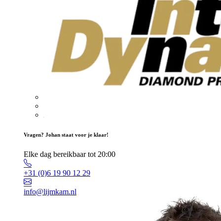
Vragen? Johan staat voor je klaar!
Elke dag bereikbaar tot 20:00
+31 (0)6 19 90 12 29
info@lijmkam.nl