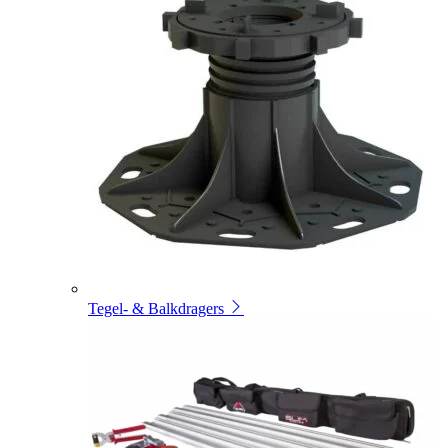
Tegel- & Balkdragers