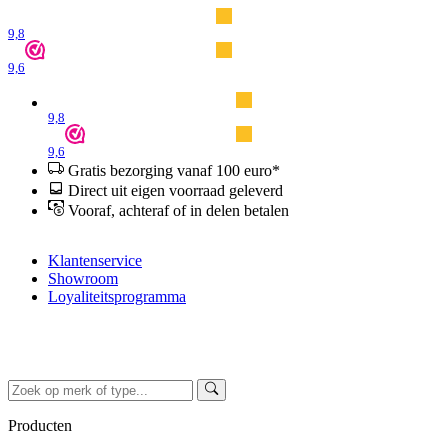
9,8
9,6
9,8
9,6
Gratis bezorging vanaf 100 euro*
Direct uit eigen voorraad geleverd
Vooraf, achteraf of in delen betalen
Klantenservice
Showroom
Loyaliteitsprogramma
Producten