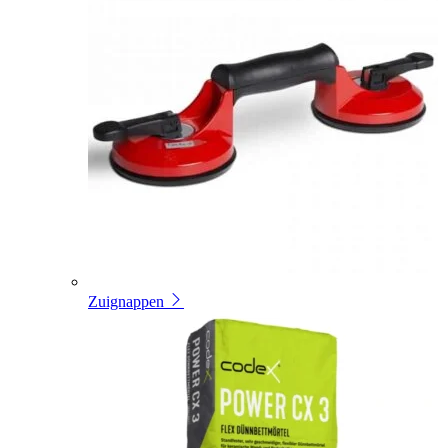
Zuignappen