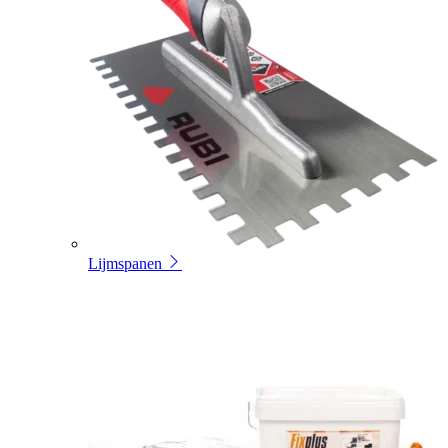
Lijmspanen