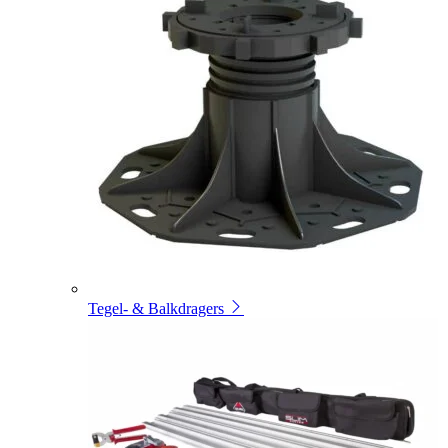
Tegel- & Balkdragers