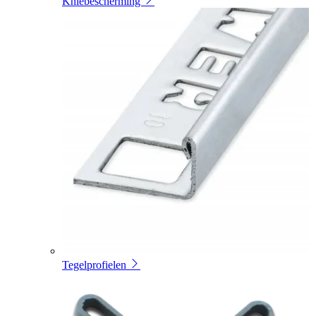
Kniebescherming
Tegelprofielen