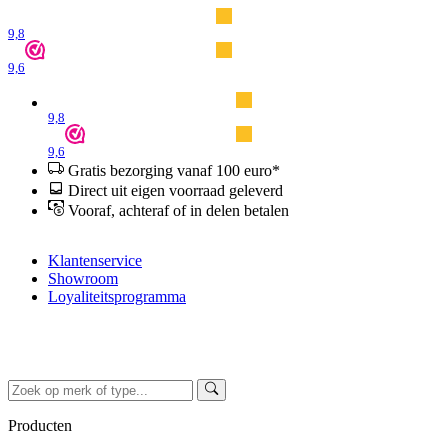
9,8
9,6
9,8
9,6
Gratis bezorging vanaf 100 euro*
Direct uit eigen voorraad geleverd
Vooraf, achteraf of in delen betalen
Klantenservice
Showroom
Loyaliteitsprogramma
Producten