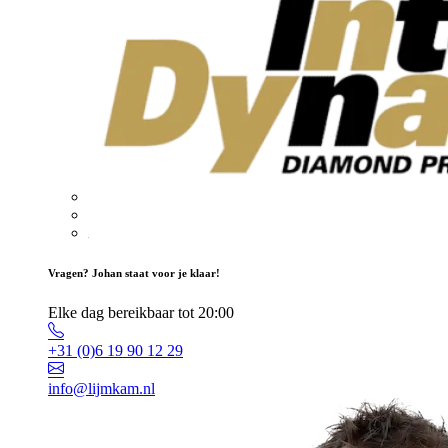
Vragen? Johan staat voor je klaar!
Elke dag bereikbaar tot 20:00
+31 (0)6 19 90 12 29
info@lijmkam.nl