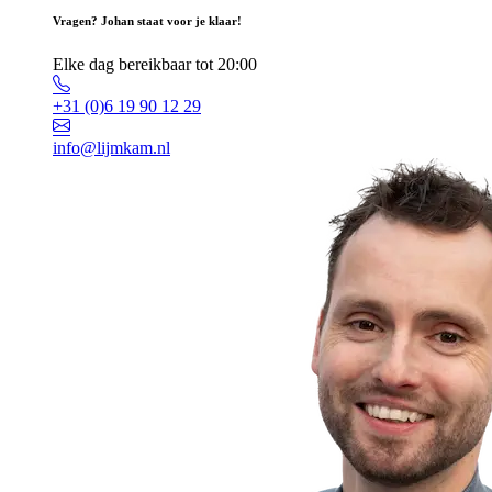
Vragen? Johan staat voor je klaar!
Elke dag bereikbaar tot 20:00
+31 (0)6 19 90 12 29
info@lijmkam.nl