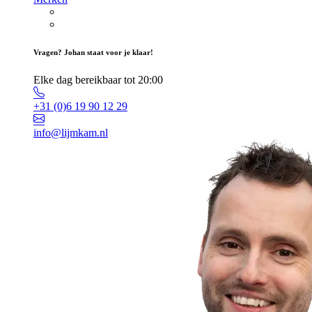
Vragen? Johan staat voor je klaar!
Elke dag bereikbaar tot 20:00
+31 (0)6 19 90 12 29
info@lijmkam.nl