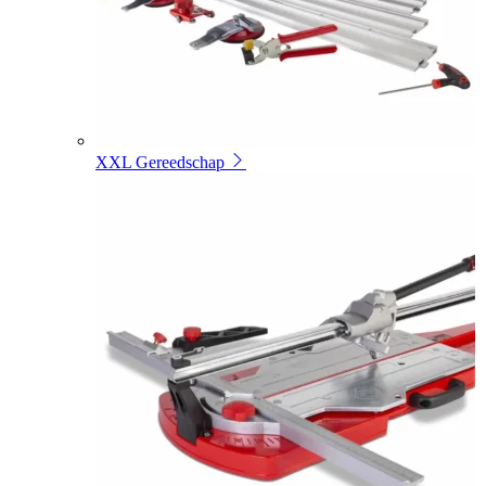
XXL Gereedschap