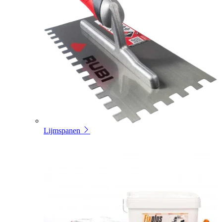
Lijmspanen