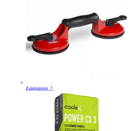
Zuignappen