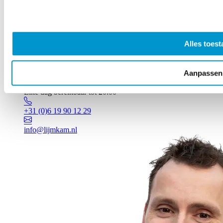
Alles toest
Aanpassen
Vragen? Johan staat voor je klaar!
Elke dag bereikbaar tot 20:00
+31 (0)6 19 90 12 29
info@lijmkam.nl