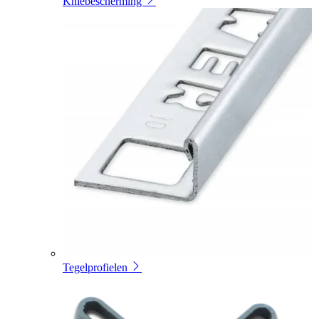
Kniebescherming
Tegelprofielen