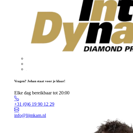
Vragen? Johan staat voor je klaar!
Elke dag bereikbaar tot 20:00
+31 (0)6 19 90 12 29
info@lijmkam.nl