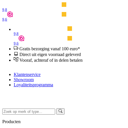
9,8
9,6
9,8
9,6
Gratis bezorging vanaf 100 euro*
Direct uit eigen voorraad geleverd
Vooraf, achteraf of in delen betalen
Klantenservice
Showroom
Loyaliteitsprogramma
Producten