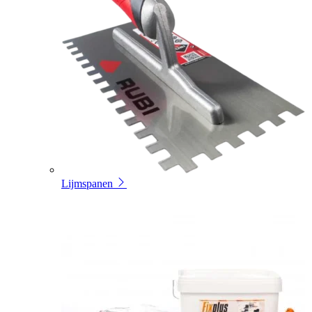
Lijmspanen