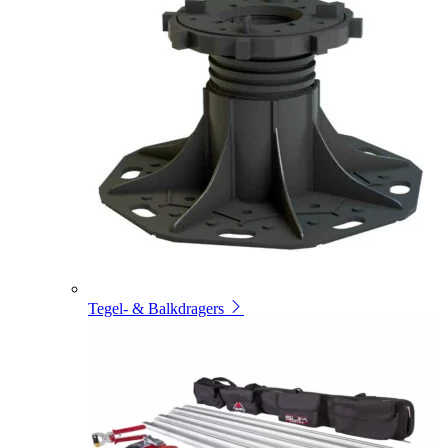
Tegel- & Balkdragers