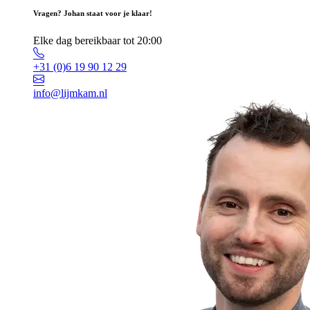
Vragen? Johan staat voor je klaar!
Elke dag bereikbaar tot 20:00
+31 (0)6 19 90 12 29
info@lijmkam.nl