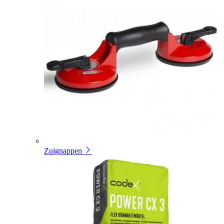
Zuignappen