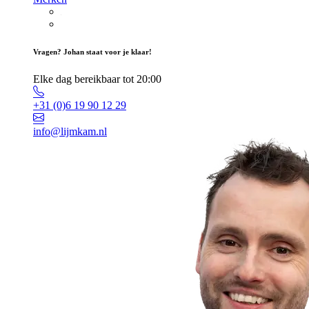
Vragen? Johan staat voor je klaar!
Elke dag bereikbaar tot 20:00
+31 (0)6 19 90 12 29
info@lijmkam.nl