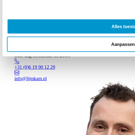
Alles toest
Aanpassen
Vragen? Johan staat voor je klaar!
Elke dag bereikbaar tot 20:00
+31 (0)6 19 90 12 29
info@lijmkam.nl