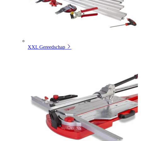
XXL Gereedschap