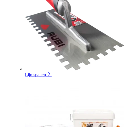
Lijmspanen