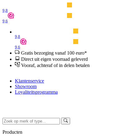
9,8
9,6
9,8
9,6
Gratis bezorging vanaf 100 euro*
Direct uit eigen voorraad geleverd
Vooraf, achteraf of in delen betalen
Klantenservice
Showroom
Loyaliteitsprogramma
Producten