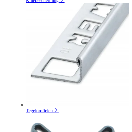
Kniebescherming
Tegelprofielen