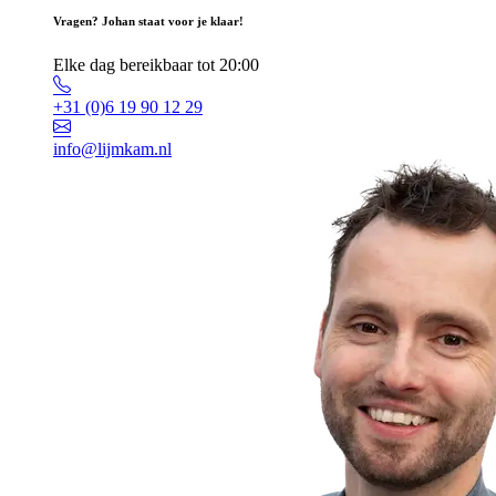
Vragen? Johan staat voor je klaar!
Elke dag bereikbaar tot 20:00
+31 (0)6 19 90 12 29
info@lijmkam.nl