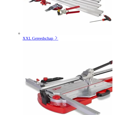
XXL Gereedschap