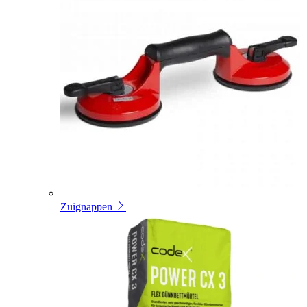
Zuignappen