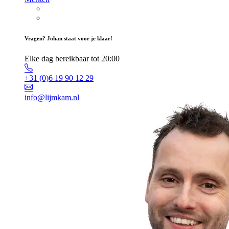
Vragen? Johan staat voor je klaar!
Elke dag bereikbaar tot 20:00
+31 (0)6 19 90 12 29
info@lijmkam.nl