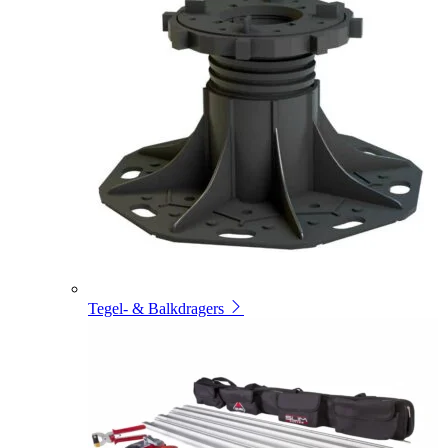
Tegel- & Balkdragers