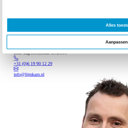
Alles toest
Aanpassen
Vragen? Johan staat voor je klaar!
Elke dag bereikbaar tot 20:00
+31 (0)6 19 90 12 29
info@lijmkam.nl