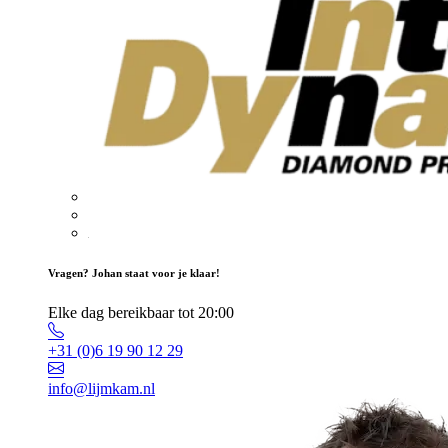
Vragen? Johan staat voor je klaar!
Elke dag bereikbaar tot 20:00
+31 (0)6 19 90 12 29
info@lijmkam.nl