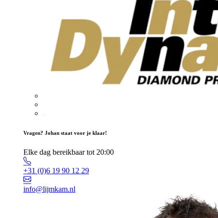
Vragen? Johan staat voor je klaar!
Elke dag bereikbaar tot 20:00
+31 (0)6 19 90 12 29
info@lijmkam.nl