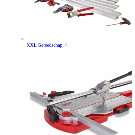
XXL Gereedschap