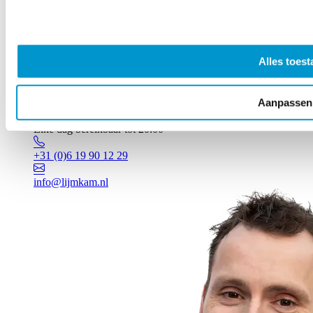
Alles toest
Aanpassen
Vragen? Johan staat voor je klaar!
Elke dag bereikbaar tot 20:00
+31 (0)6 19 90 12 29
info@lijmkam.nl