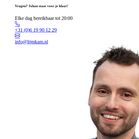
Vragen? Johan staat voor je klaar!
Elke dag bereikbaar tot 20:00
+31 (0)6 19 90 12 29
info@lijmkam.nl