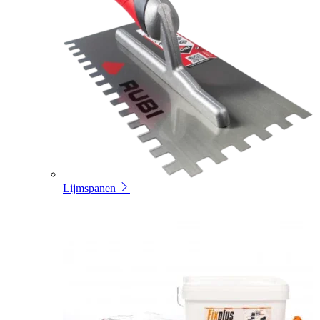
Lijmspanen