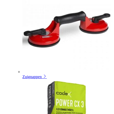
Zuignappen