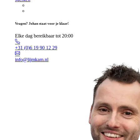
Vragen? Johan staat voor je klaar!
Elke dag bereikbaar tot 20:00
+31 (0)6 19 90 12 29
info@lijmkam.nl