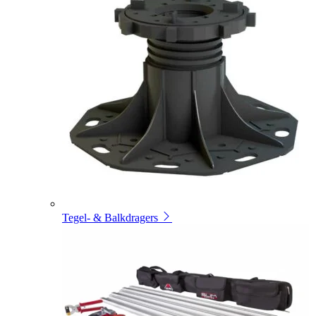
Tegel- & Balkdragers