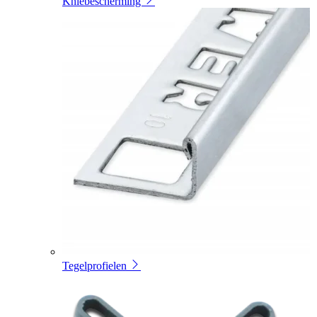
Kniebescherming
Tegelprofielen