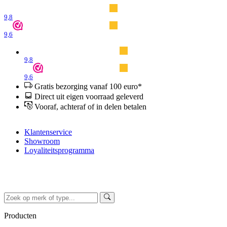
9,8
9,6
9,8
9,6
Gratis bezorging vanaf 100 euro*
Direct uit eigen voorraad geleverd
Vooraf, achteraf of in delen betalen
Klantenservice
Showroom
Loyaliteitsprogramma
Producten