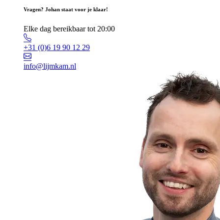
Vragen? Johan staat voor je klaar!
Elke dag bereikbaar tot 20:00
+31 (0)6 19 90 12 29
info@lijmkam.nl