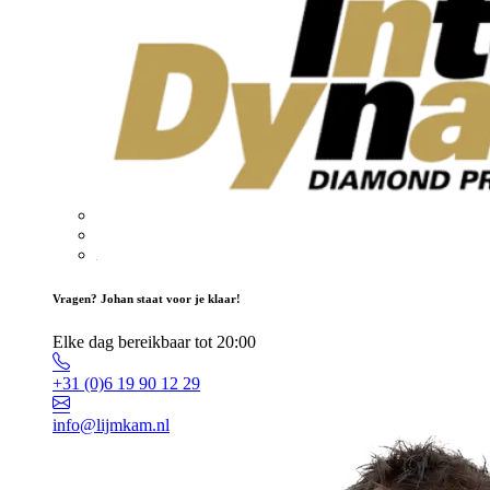
Vragen? Johan staat voor je klaar!
Elke dag bereikbaar tot 20:00
+31 (0)6 19 90 12 29
info@lijmkam.nl