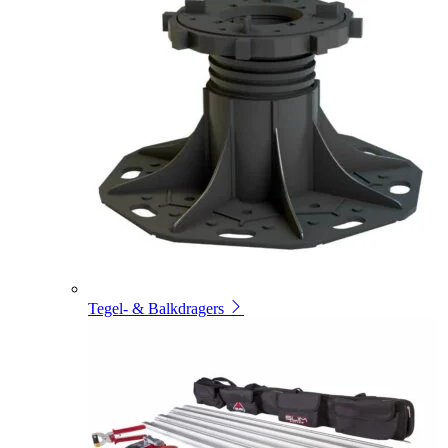
Tegel- & Balkdragers