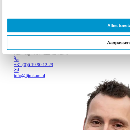
Alles toest
Aanpassen
Vragen? Johan staat voor je klaar!
Elke dag bereikbaar tot 20:00
+31 (0)6 19 90 12 29
info@lijmkam.nl