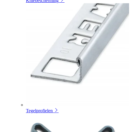
Kniebescherming
Tegelprofielen