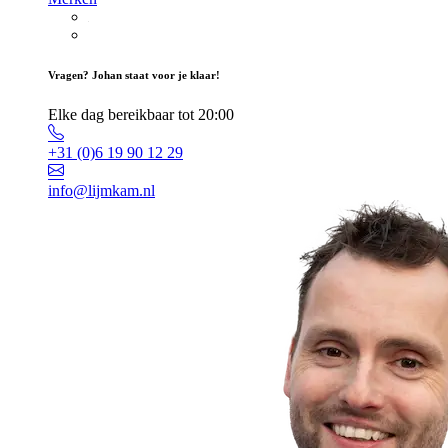
Vragen? Johan staat voor je klaar!
Elke dag bereikbaar tot 20:00
+31 (0)6 19 90 12 29
info@lijmkam.nl