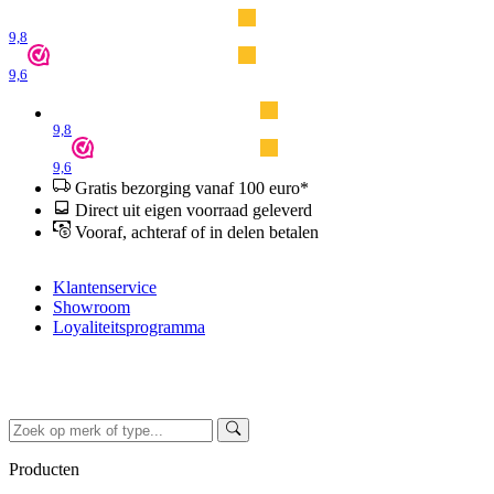
9,8
9,6
9,8
9,6
Gratis bezorging vanaf 100 euro*
Direct uit eigen voorraad geleverd
Vooraf, achteraf of in delen betalen
Klantenservice
Showroom
Loyaliteitsprogramma
Producten