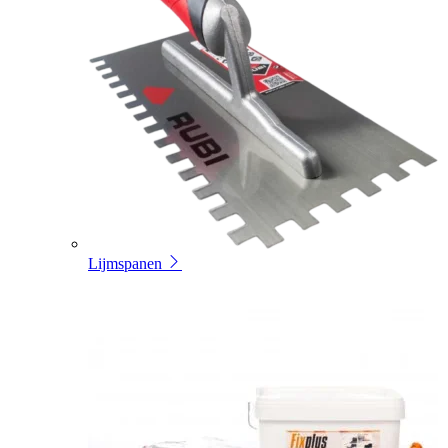
Lijmspanen