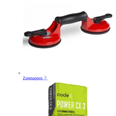
Zuignappen