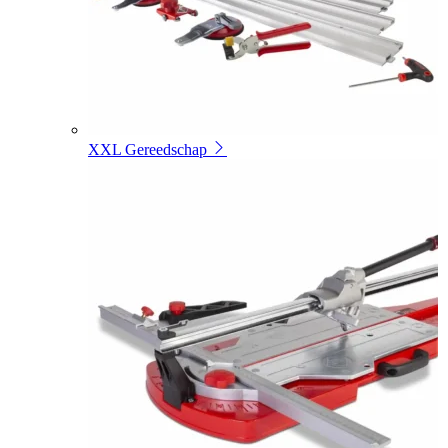
XXL Gereedschap