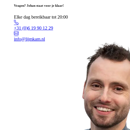
Vragen? Johan staat voor je klaar!
Elke dag bereikbaar tot 20:00
+31 (0)6 19 90 12 29
info@lijmkam.nl