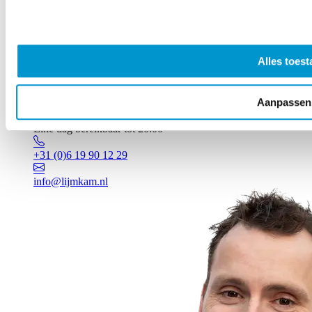
Alles toest
Aanpassen
Vragen? Johan staat voor je klaar!
Elke dag bereikbaar tot 20:00
+31 (0)6 19 90 12 29
info@lijmkam.nl