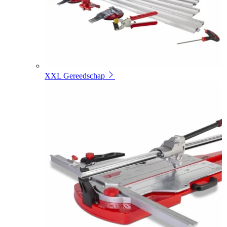
XXL Gereedschap