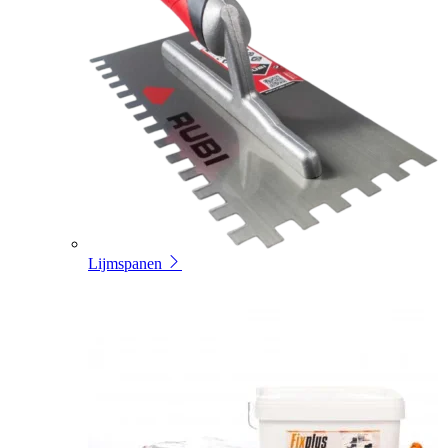
Lijmspanen