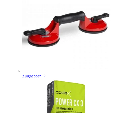
Zuignappen