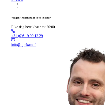
Vragen? Johan staat voor je klaar!
Elke dag bereikbaar tot 20:00
+31 (0)6 19 90 12 29
info@lijmkam.nl