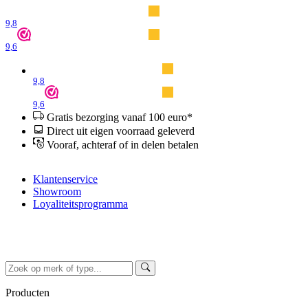
9,8
9,6
9,8
9,6
Gratis bezorging vanaf 100 euro*
Direct uit eigen voorraad geleverd
Vooraf, achteraf of in delen betalen
Klantenservice
Showroom
Loyaliteitsprogramma
Producten