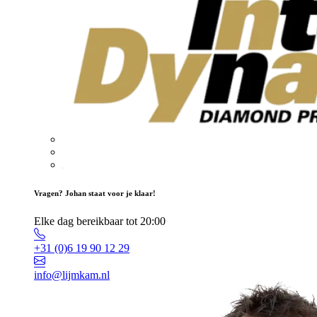
Vragen? Johan staat voor je klaar!
Elke dag bereikbaar tot 20:00
+31 (0)6 19 90 12 29
info@lijmkam.nl