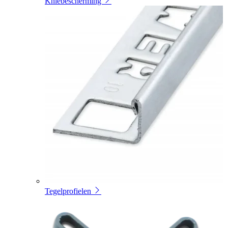
Kniebescherming
Tegelprofielen