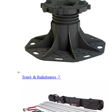
Tegel- & Balkdragers