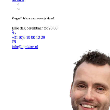
Vragen? Johan staat voor je klaar!
Elke dag bereikbaar tot 20:00
+31 (0)6 19 90 12 29
info@lijmkam.nl