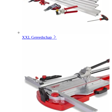
XXL Gereedschap