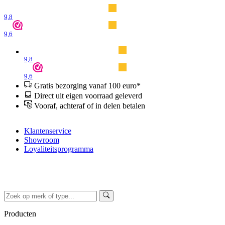
9,8
9,6
9,8
9,6
Gratis bezorging vanaf 100 euro*
Direct uit eigen voorraad geleverd
Vooraf, achteraf of in delen betalen
Klantenservice
Showroom
Loyaliteitsprogramma
Producten