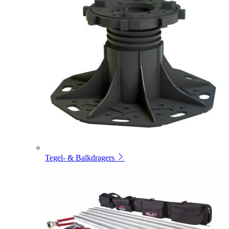
Tegel- & Balkdragers