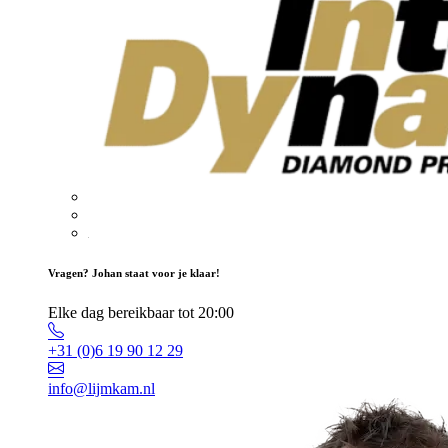
Vragen? Johan staat voor je klaar!
Elke dag bereikbaar tot 20:00
+31 (0)6 19 90 12 29
info@lijmkam.nl