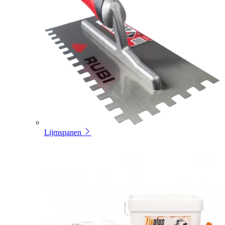
Lijmspanen