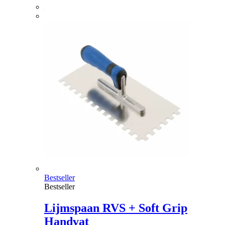
Bestseller
Bestseller
Lijmspaan RVS + Soft Grip
Handvat