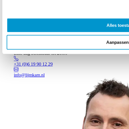
Alles toest
Aanpassen
Vragen? Johan staat voor je klaar!
Elke dag bereikbaar tot 20:00
+31 (0)6 19 90 12 29
info@lijmkam.nl