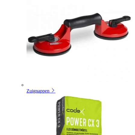
Zuignappen