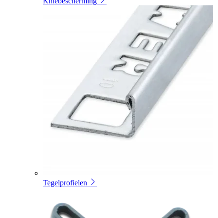
Kniebescherming
Tegelprofielen