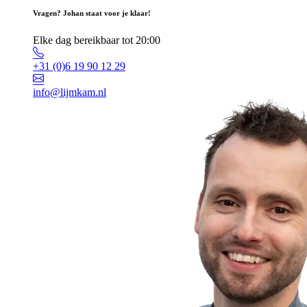
Vragen? Johan staat voor je klaar!
Elke dag bereikbaar tot 20:00
+31 (0)6 19 90 12 29
info@lijmkam.nl