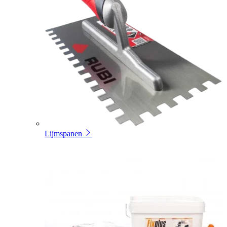
Lijmspanen