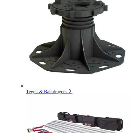
Tegel- & Balkdragers