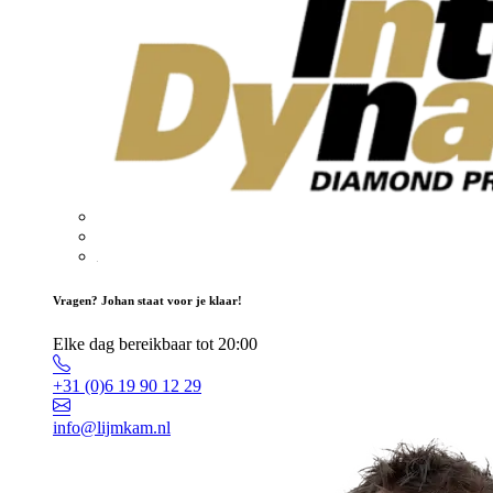
Vragen? Johan staat voor je klaar!
Elke dag bereikbaar tot 20:00
+31 (0)6 19 90 12 29
info@lijmkam.nl