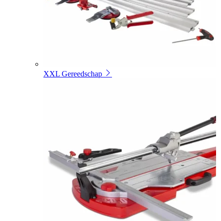
XXL Gereedschap