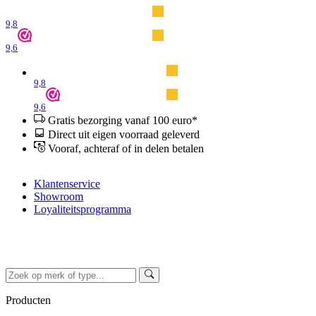
9,8
9,6
9,8
9,6
Gratis bezorging vanaf 100 euro*
Direct uit eigen voorraad geleverd
Vooraf, achteraf of in delen betalen
Klantenservice
Showroom
Loyaliteitsprogramma
Producten