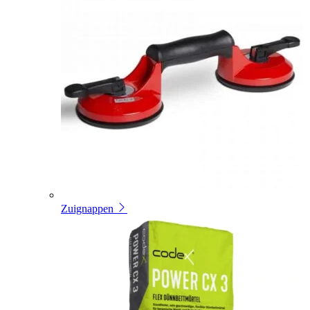
Zuignappen