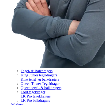
Tegel- & Balkdragers
King Junior tegeldragers
King tegel- & balkdragers
Queen Tower Tegeldrager
Queen tegel- & balkdragers
Lord tegeldrager
LK Pro tegeldragers
LK Pro balkdragers
Merken