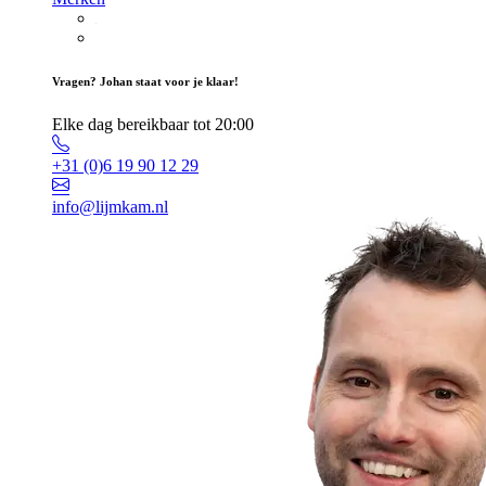
Vragen? Johan staat voor je klaar!
Elke dag bereikbaar tot 20:00
+31 (0)6 19 90 12 29
info@lijmkam.nl