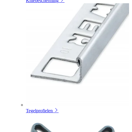
Kniebescherming
Tegelprofielen