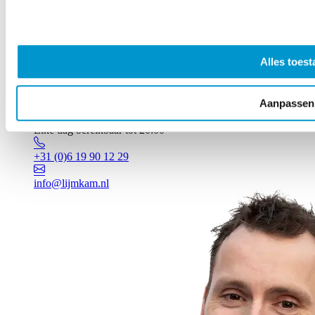
Alles toest
Aanpassen
Vragen? Johan staat voor je klaar!
Elke dag bereikbaar tot 20:00
+31 (0)6 19 90 12 29
info@lijmkam.nl