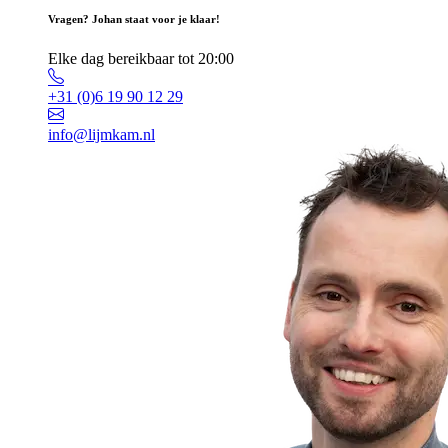
Vragen? Johan staat voor je klaar!
Elke dag bereikbaar tot 20:00
+31 (0)6 19 90 12 29
info@lijmkam.nl