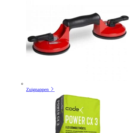
Zuignappen