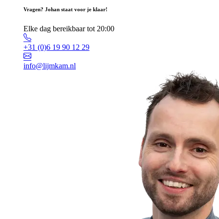
Vragen? Johan staat voor je klaar!
Elke dag bereikbaar tot 20:00
+31 (0)6 19 90 12 29
info@lijmkam.nl