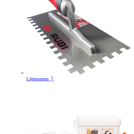
Lijmspanen