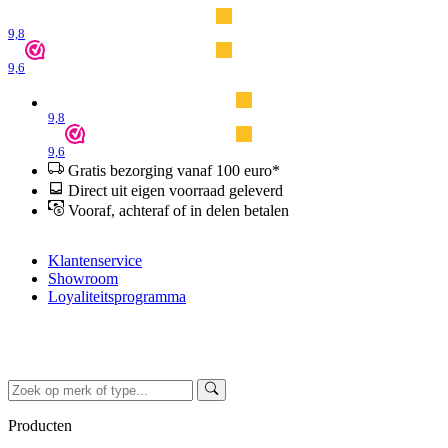
9,8
9,6
9,8
9,6
Gratis bezorging vanaf 100 euro*
Direct uit eigen voorraad geleverd
Vooraf, achteraf of in delen betalen
Klantenservice
Showroom
Loyaliteitsprogramma
Producten