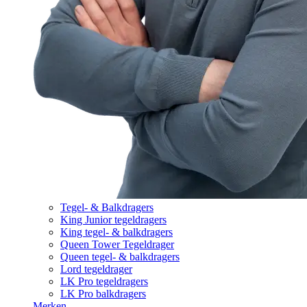
Tegel- & Balkdragers
King Junior tegeldragers
King tegel- & balkdragers
Queen Tower Tegeldrager
Queen tegel- & balkdragers
Lord tegeldrager
LK Pro tegeldragers
LK Pro balkdragers
Merken