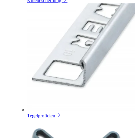
Kniebescherming
Tegelprofielen