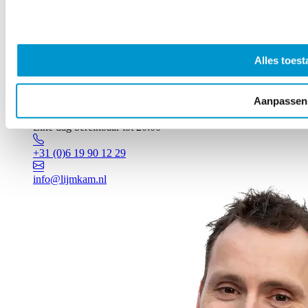
Alles toest
Aanpassen
Vragen? Johan staat voor je klaar!
Elke dag bereikbaar tot 20:00
+31 (0)6 19 90 12 29
info@lijmkam.nl