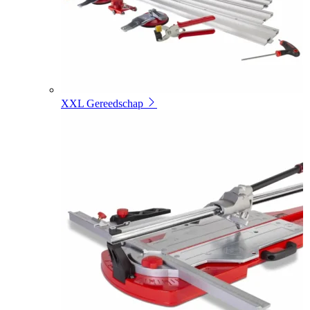
XXL Gereedschap