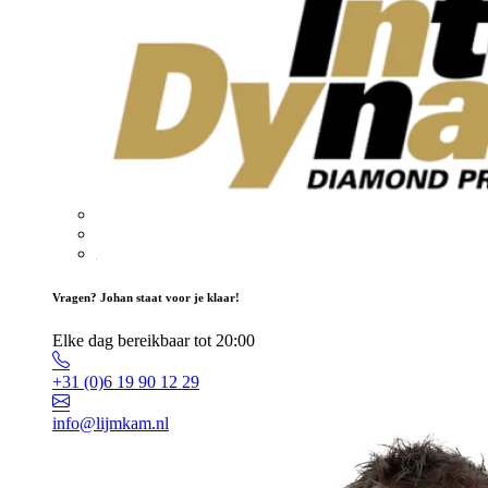
Vragen? Johan staat voor je klaar!
Elke dag bereikbaar tot 20:00
+31 (0)6 19 90 12 29
info@lijmkam.nl