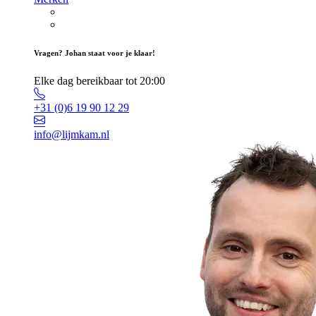
Vragen? Johan staat voor je klaar!
Elke dag bereikbaar tot 20:00
+31 (0)6 19 90 12 29
info@lijmkam.nl