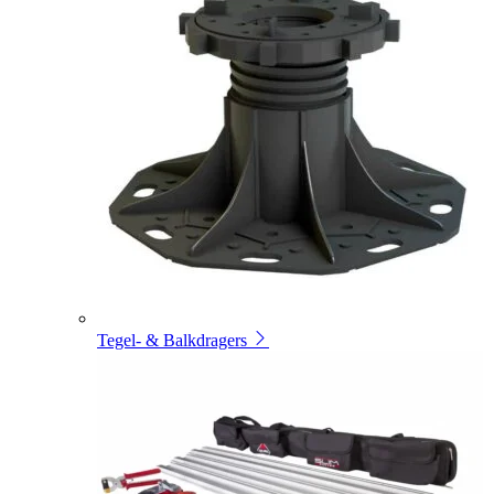
Tegel- & Balkdragers