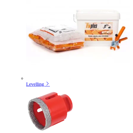
Levelling