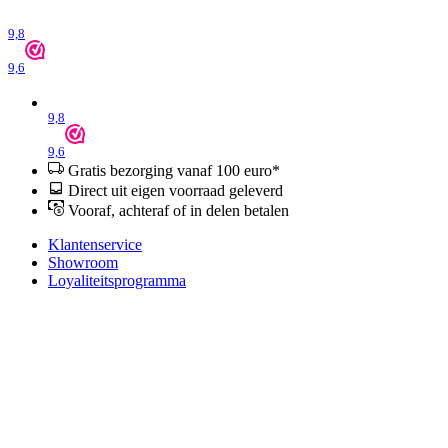
9,8
9,6
9,8
9,6
Gratis bezorging vanaf 100 euro*
Direct uit eigen voorraad geleverd
Vooraf, achteraf of in delen betalen
Klantenservice
Showroom
Loyaliteitsprogramma