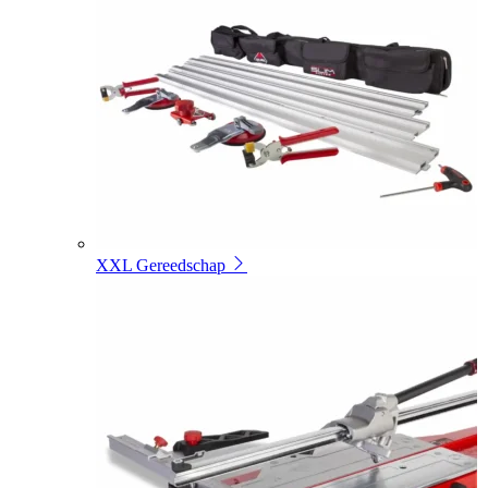
XXL Gereedschap