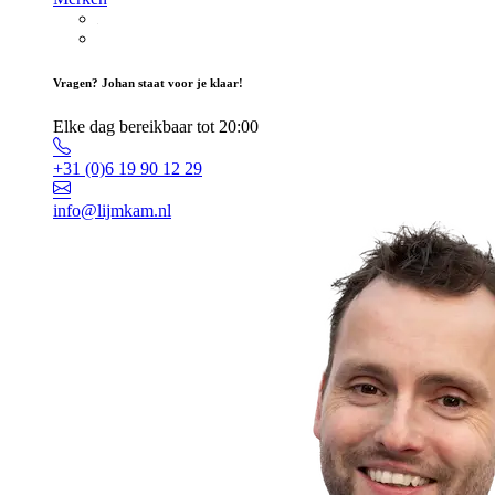
Vragen? Johan staat voor je klaar!
Elke dag bereikbaar tot 20:00
+31 (0)6 19 90 12 29
info@lijmkam.nl