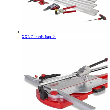
XXL Gereedschap