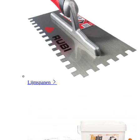
Lijmspanen