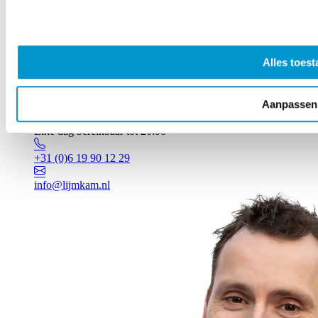
Alles toest
Aanpassen
Vragen? Johan staat voor je klaar!
Elke dag bereikbaar tot 20:00
+31 (0)6 19 90 12 29
info@lijmkam.nl