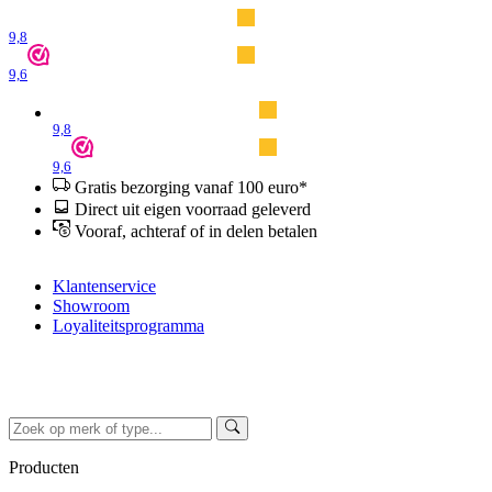
9,8
9,6
9,8
9,6
Gratis bezorging vanaf 100 euro*
Direct uit eigen voorraad geleverd
Vooraf, achteraf of in delen betalen
Klantenservice
Showroom
Loyaliteitsprogramma
Producten