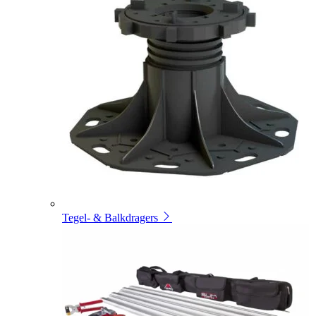
Tegel- & Balkdragers