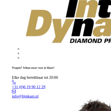
Vragen? Johan staat voor je klaar!
Elke dag bereikbaar tot 20:00
+31 (0)6 19 90 12 29
info@lijmkam.nl