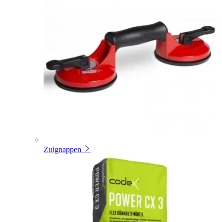
Zuignappen