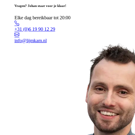
Vragen? Johan staat voor je klaar!
Elke dag bereikbaar tot 20:00
+31 (0)6 19 90 12 29
info@lijmkam.nl