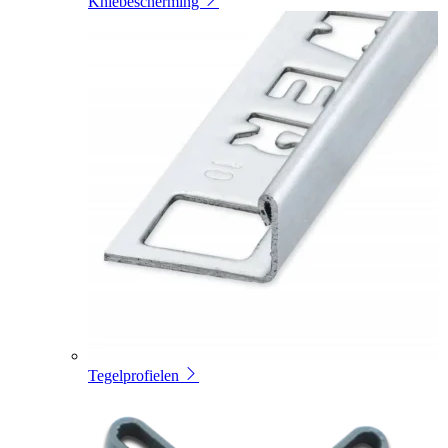
Kniebescherming
Tegelprofielen