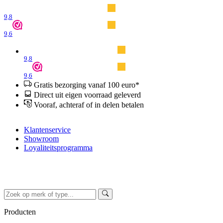
9,8
9,6
9,8
9,6
Gratis bezorging vanaf 100 euro*
Direct uit eigen voorraad geleverd
Vooraf, achteraf of in delen betalen
Klantenservice
Showroom
Loyaliteitsprogramma
Producten