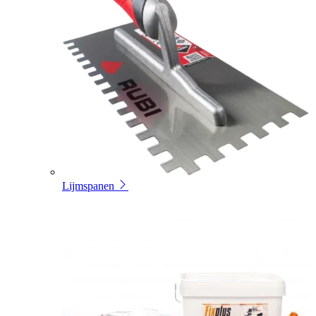
Lijmspanen