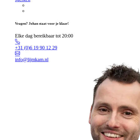
Vragen? Johan staat voor je klaar!
Elke dag bereikbaar tot 20:00
+31 (0)6 19 90 12 29
info@lijmkam.nl