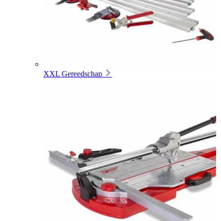
XXL Gereedschap