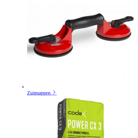
Zuignappen