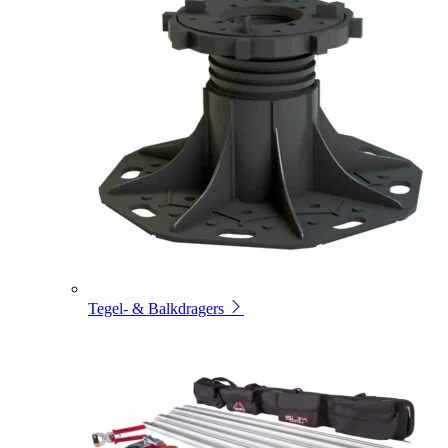
Tegel- & Balkdragers