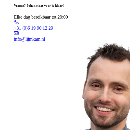
Vragen? Johan staat voor je klaar!
Elke dag bereikbaar tot 20:00
+31 (0)6 19 90 12 29
info@lijmkam.nl