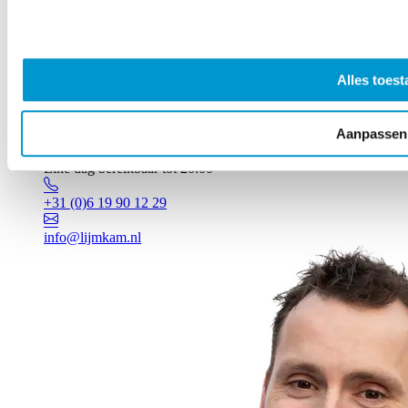
Alles toest
Aanpassen
Vragen? Johan staat voor je klaar!
Elke dag bereikbaar tot 20:00
+31 (0)6 19 90 12 29
info@lijmkam.nl