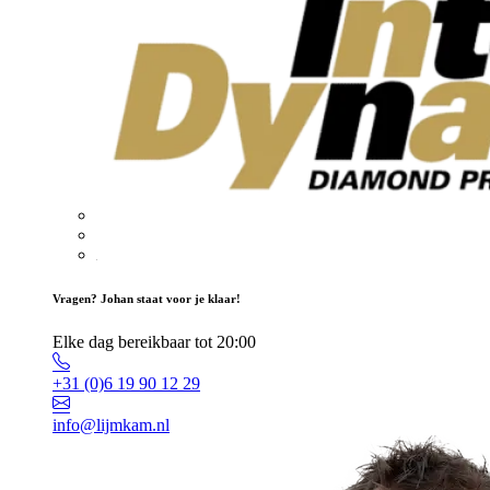
Vragen? Johan staat voor je klaar!
Elke dag bereikbaar tot 20:00
+31 (0)6 19 90 12 29
info@lijmkam.nl