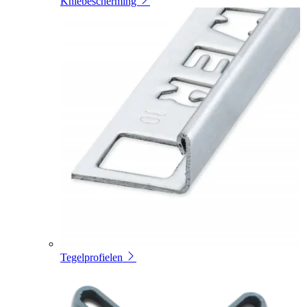
Kniebescherming
Tegelprofielen