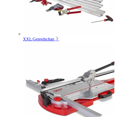
XXL Gereedschap