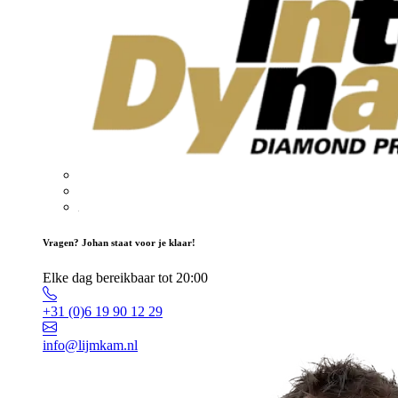
Vragen? Johan staat voor je klaar!
Elke dag bereikbaar tot 20:00
+31 (0)6 19 90 12 29
info@lijmkam.nl