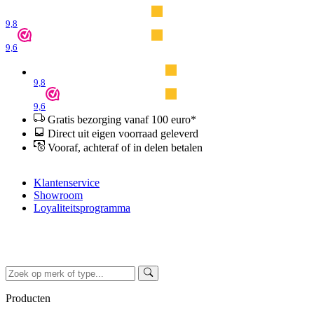
9,8
9,6
9,8
9,6
Gratis bezorging vanaf 100 euro*
Direct uit eigen voorraad geleverd
Vooraf, achteraf of in delen betalen
Klantenservice
Showroom
Loyaliteitsprogramma
Producten