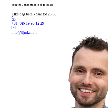
Vragen? Johan staat voor je klaar!
Elke dag bereikbaar tot 20:00
+31 (0)6 19 90 12 29
info@lijmkam.nl