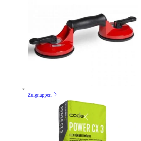
Zuignappen