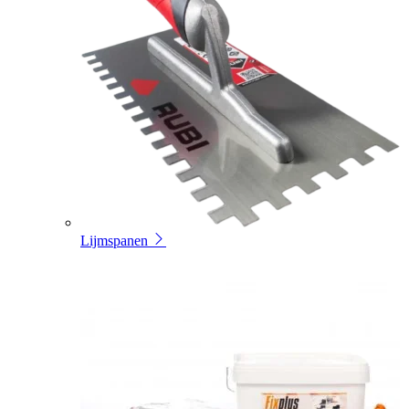
Lijmspanen