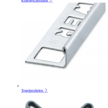
Kniebescherming
Tegelprofielen