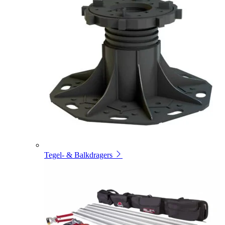
Tegel- & Balkdragers