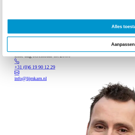
Alles toest
Aanpassen
Vragen? Johan staat voor je klaar!
Elke dag bereikbaar tot 20:00
+31 (0)6 19 90 12 29
info@lijmkam.nl