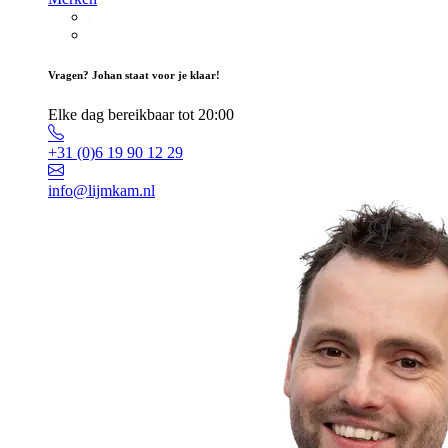
Vragen? Johan staat voor je klaar!
Elke dag bereikbaar tot 20:00
+31 (0)6 19 90 12 29
info@lijmkam.nl