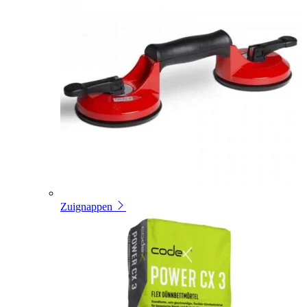
Zuignappen