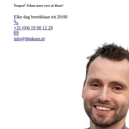
Vragen? Johan staat voor je klaar!
Elke dag bereikbaar tot 20:00
+31 (0)6 19 90 12 29
info@lijmkam.nl