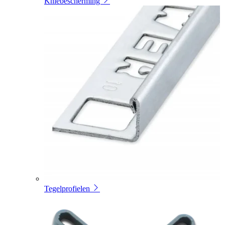
Kniebescherming
Tegelprofielen