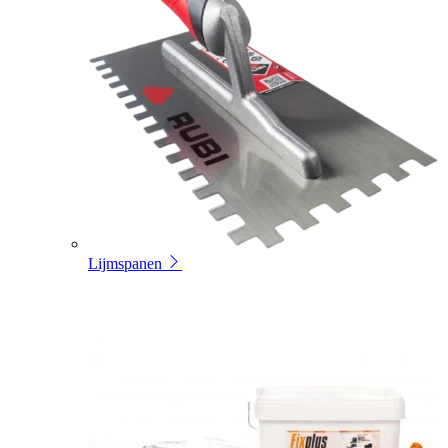
Lijmspanen