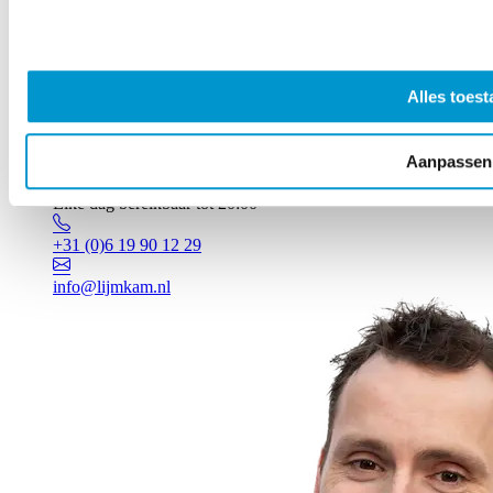
Alles toest
Aanpassen
Vragen? Johan staat voor je klaar!
Elke dag bereikbaar tot 20:00
+31 (0)6 19 90 12 29
info@lijmkam.nl