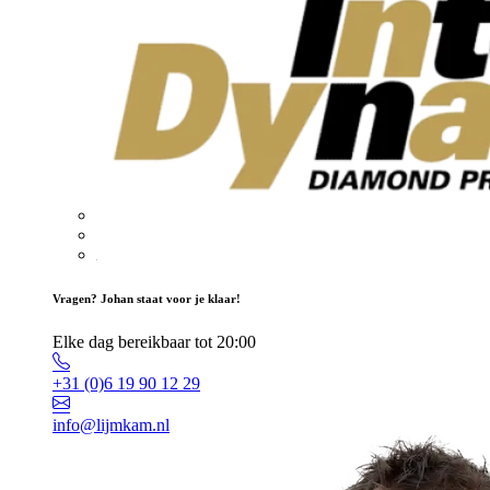
Vragen? Johan staat voor je klaar!
Elke dag bereikbaar tot 20:00
+31 (0)6 19 90 12 29
info@lijmkam.nl