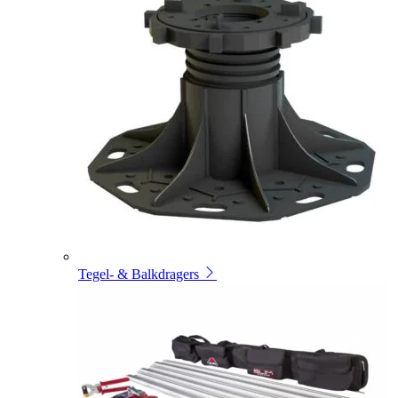
Tegel- & Balkdragers