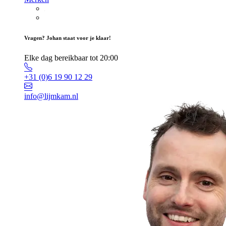
Vragen? Johan staat voor je klaar!
Elke dag bereikbaar tot 20:00
+31 (0)6 19 90 12 29
info@lijmkam.nl