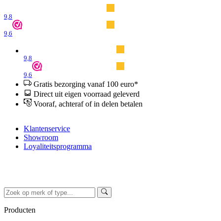
9,8
9,6
9,8
9,6
Gratis bezorging vanaf 100 euro*
Direct uit eigen voorraad geleverd
Vooraf, achteraf of in delen betalen
Klantenservice
Showroom
Loyaliteitsprogramma
Producten