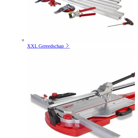
XXL Gereedschap