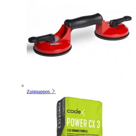
Zuignappen