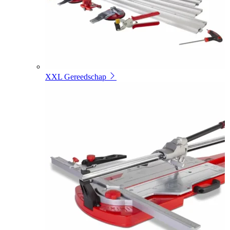
XXL Gereedschap