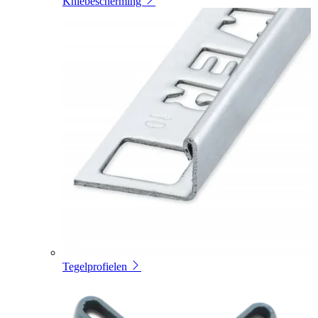
Kniebescherming
Tegelprofielen