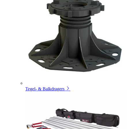
Tegel- & Balkdragers