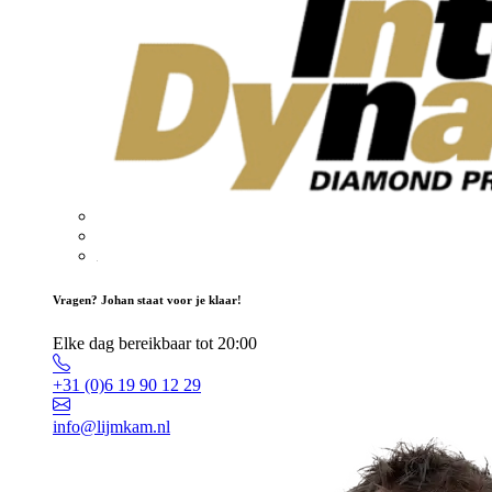
Vragen? Johan staat voor je klaar!
Elke dag bereikbaar tot 20:00
+31 (0)6 19 90 12 29
info@lijmkam.nl