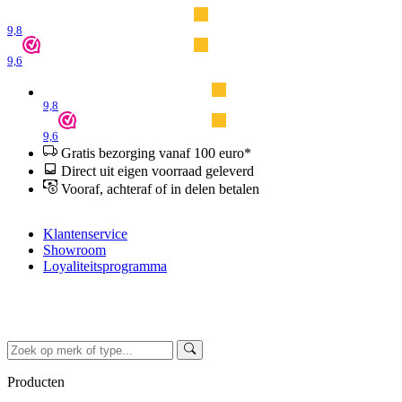
9,8
9,6
9,8
9,6
Gratis bezorging vanaf 100 euro*
Direct uit eigen voorraad geleverd
Vooraf, achteraf of in delen betalen
Klantenservice
Showroom
Loyaliteitsprogramma
Producten