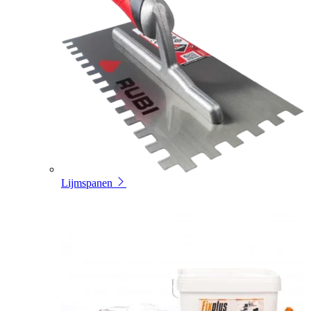
Lijmspanen