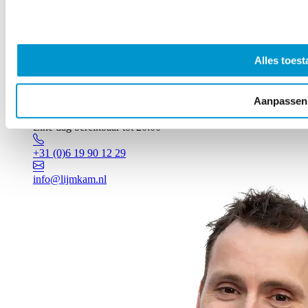
Alles toest
Aanpassen
Vragen? Johan staat voor je klaar!
Elke dag bereikbaar tot 20:00
+31 (0)6 19 90 12 29
info@lijmkam.nl