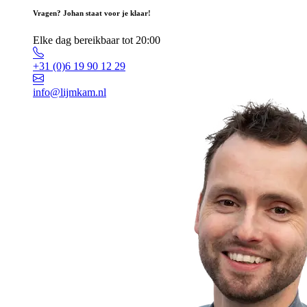
Vragen? Johan staat voor je klaar!
Elke dag bereikbaar tot 20:00
+31 (0)6 19 90 12 29
info@lijmkam.nl