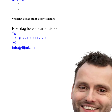
Vragen? Johan staat voor je klaar!
Elke dag bereikbaar tot 20:00
+31 (0)6 19 90 12 29
info@lijmkam.nl