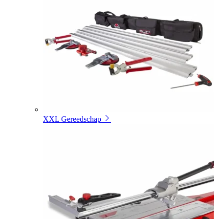
XXL Gereedschap