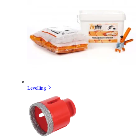
Levelling