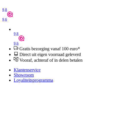
9,8
9,6
9,8
9,6
Gratis bezorging vanaf 100 euro*
Direct uit eigen voorraad geleverd
Vooraf, achteraf of in delen betalen
Klantenservice
Showroom
Loyaliteitsprogramma