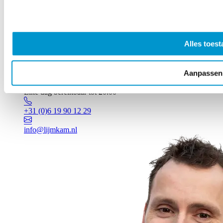
Alles toest
Aanpassen
Vragen? Johan staat voor je klaar!
Elke dag bereikbaar tot 20:00
+31 (0)6 19 90 12 29
info@lijmkam.nl