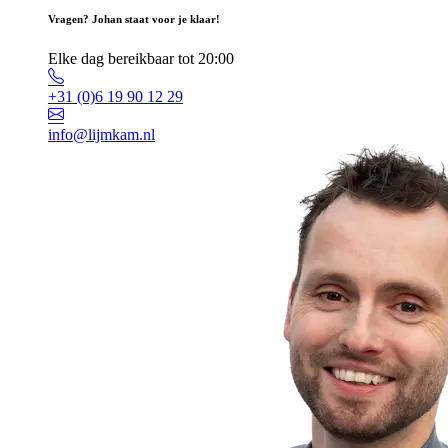
Vragen? Johan staat voor je klaar!
Elke dag bereikbaar tot 20:00
+31 (0)6 19 90 12 29
info@lijmkam.nl