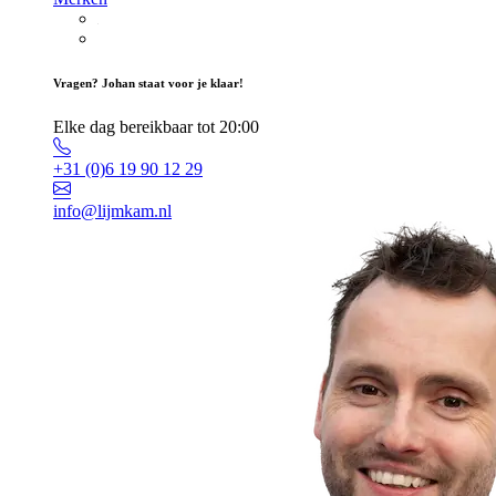
Vragen? Johan staat voor je klaar!
Elke dag bereikbaar tot 20:00
+31 (0)6 19 90 12 29
info@lijmkam.nl