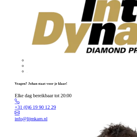
Vragen? Johan staat voor je klaar!
Elke dag bereikbaar tot 20:00
+31 (0)6 19 90 12 29
info@lijmkam.nl