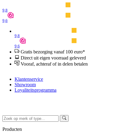
9,8
9,6
9,8
9,6
Gratis bezorging vanaf 100 euro*
Direct uit eigen voorraad geleverd
Vooraf, achteraf of in delen betalen
Klantenservice
Showroom
Loyaliteitsprogramma
Producten