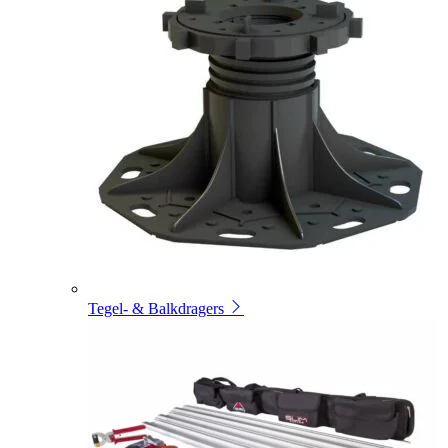
Tegel- & Balkdragers