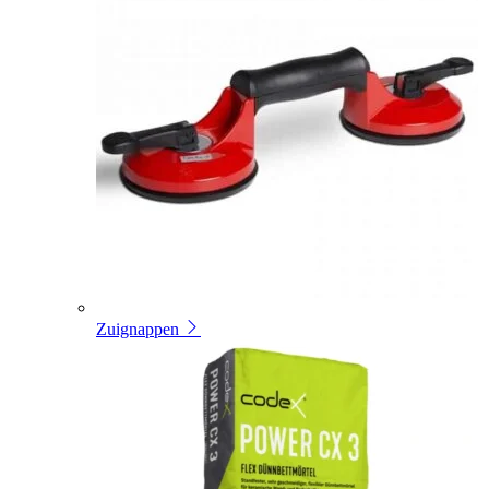
Zuignappen