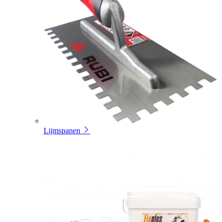
Lijmspanen