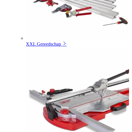
XXL Gereedschap