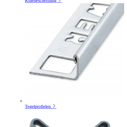
Kniebescherming
Tegelprofielen