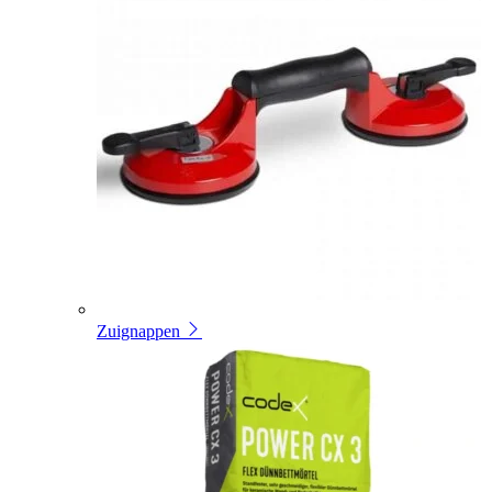
Zuignappen