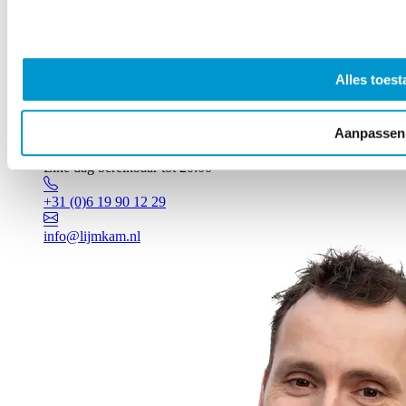
Alles toest
Aanpassen
Vragen? Johan staat voor je klaar!
Elke dag bereikbaar tot 20:00
+31 (0)6 19 90 12 29
info@lijmkam.nl