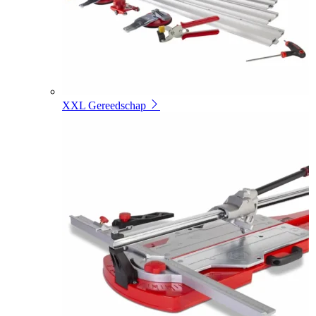
XXL Gereedschap