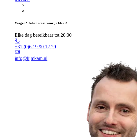
Vragen? Johan staat voor je klaar!
Elke dag bereikbaar tot 20:00
+31 (0)6 19 90 12 29
info@lijmkam.nl