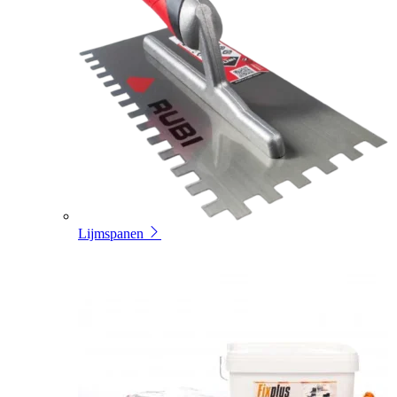
Lijmspanen