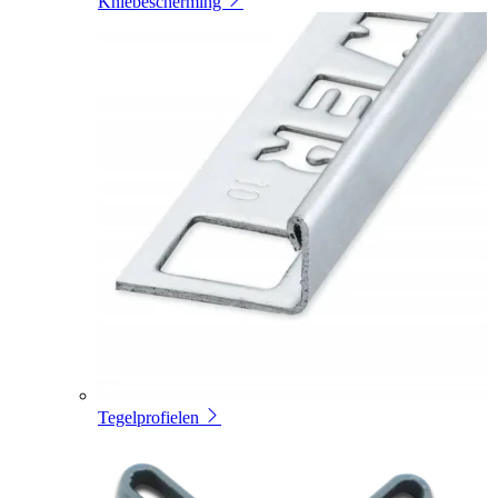
Kniebescherming
Tegelprofielen