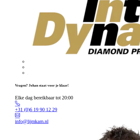
Vragen? Johan staat voor je klaar!
Elke dag bereikbaar tot 20:00
+31 (0)6 19 90 12 29
info@lijmkam.nl