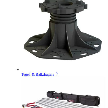
Tegel- & Balkdragers