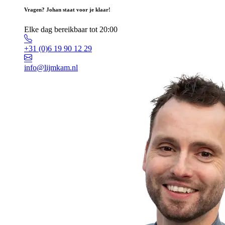
Vragen? Johan staat voor je klaar!
Elke dag bereikbaar tot 20:00
+31 (0)6 19 90 12 29
info@lijmkam.nl