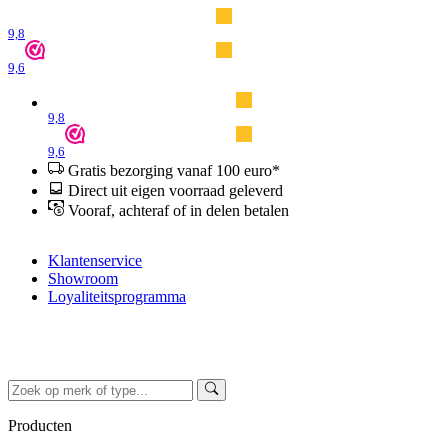
9,8
9,6
9,8
9,6
Gratis bezorging vanaf 100 euro*
Direct uit eigen voorraad geleverd
Vooraf, achteraf of in delen betalen
Klantenservice
Showroom
Loyaliteitsprogramma
Producten