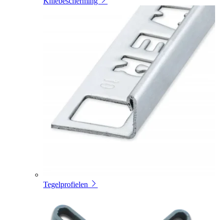
Kniebescherming
Tegelprofielen