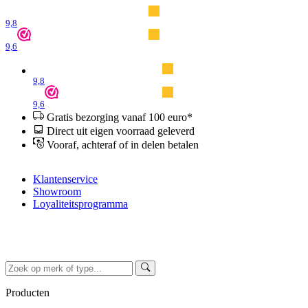
9,8
9,6
9,8
9,6
Gratis bezorging vanaf 100 euro*
Direct uit eigen voorraad geleverd
Vooraf, achteraf of in delen betalen
Klantenservice
Showroom
Loyaliteitsprogramma
Producten