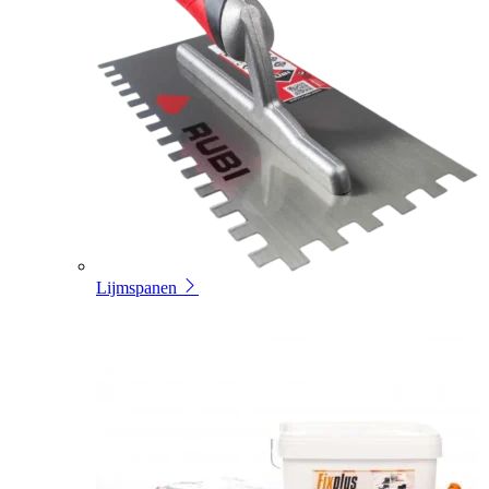
Lijmspanen