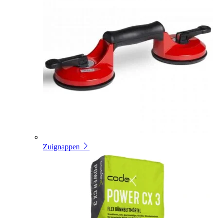
Zuignappen