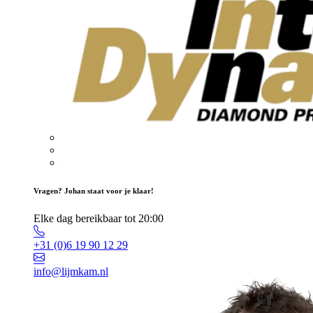
Vragen? Johan staat voor je klaar!
Elke dag bereikbaar tot 20:00
+31 (0)6 19 90 12 29
info@lijmkam.nl