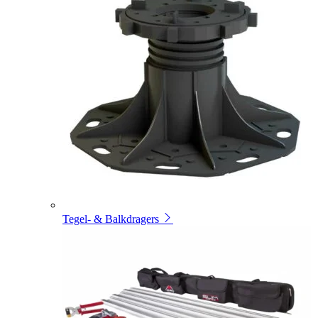
Tegel- & Balkdragers