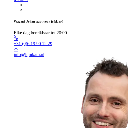
Vragen? Johan staat voor je klaar!
Elke dag bereikbaar tot 20:00
+31 (0)6 19 90 12 29
info@lijmkam.nl