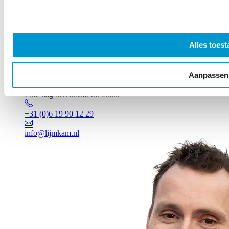
Alles toest
Aanpassen
Vragen? Johan staat voor je klaar!
Elke dag bereikbaar tot 20:00
+31 (0)6 19 90 12 29
info@lijmkam.nl