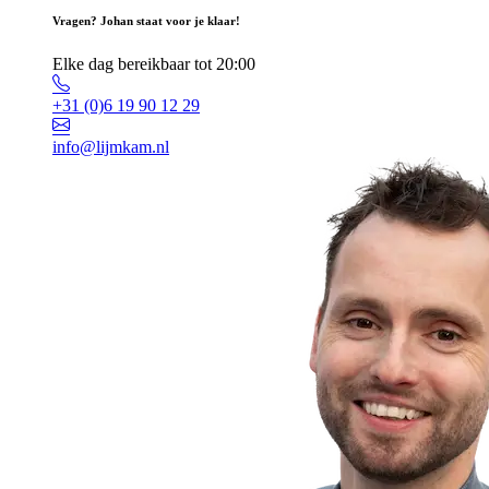
Vragen? Johan staat voor je klaar!
Elke dag bereikbaar tot 20:00
+31 (0)6 19 90 12 29
info@lijmkam.nl