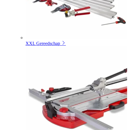
XXL Gereedschap