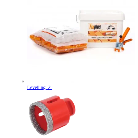
Levelling