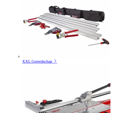
XXL Gereedschap