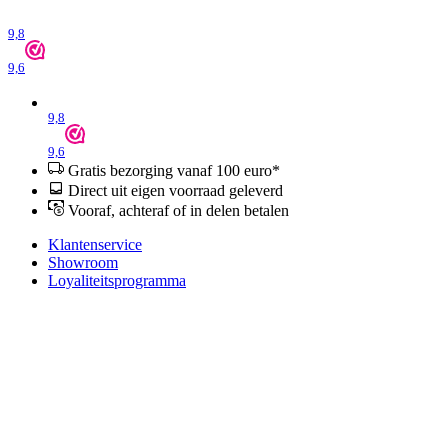
9,8
9,6
9,8
9,6
Gratis bezorging vanaf 100 euro*
Direct uit eigen voorraad geleverd
Vooraf, achteraf of in delen betalen
Klantenservice
Showroom
Loyaliteitsprogramma