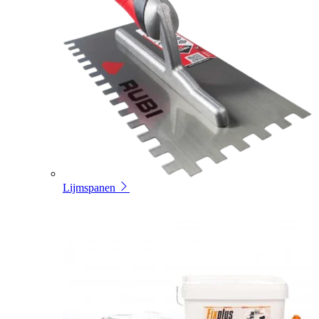
Lijmspanen