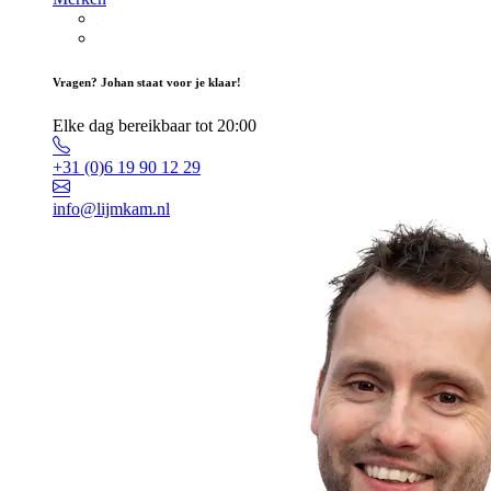
Vragen? Johan staat voor je klaar!
Elke dag bereikbaar tot 20:00
+31 (0)6 19 90 12 29
info@lijmkam.nl