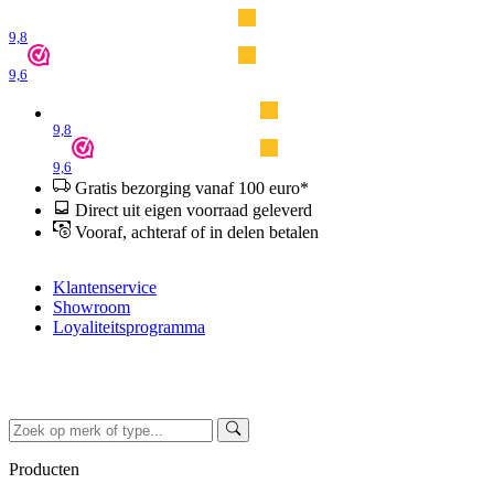
9,8
9,6
9,8
9,6
Gratis bezorging vanaf 100 euro*
Direct uit eigen voorraad geleverd
Vooraf, achteraf of in delen betalen
Klantenservice
Showroom
Loyaliteitsprogramma
Producten