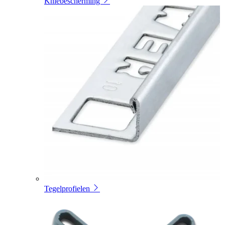
Kniebescherming
Tegelprofielen