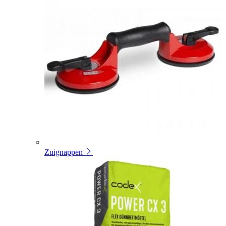
Zuignappen