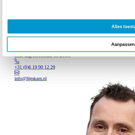
Alles toest
Aanpassen
Vragen? Johan staat voor je klaar!
Elke dag bereikbaar tot 20:00
+31 (0)6 19 90 12 29
info@lijmkam.nl