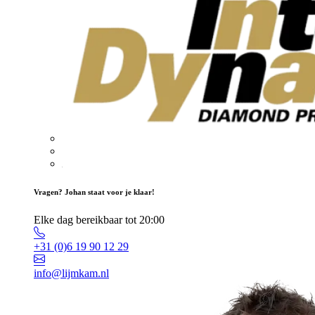
Vragen? Johan staat voor je klaar!
Elke dag bereikbaar tot 20:00
+31 (0)6 19 90 12 29
info@lijmkam.nl