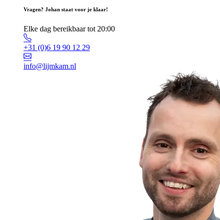
Vragen? Johan staat voor je klaar!
Elke dag bereikbaar tot 20:00
+31 (0)6 19 90 12 29
info@lijmkam.nl