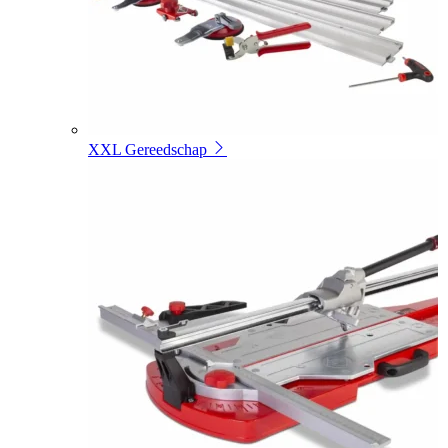
XXL Gereedschap