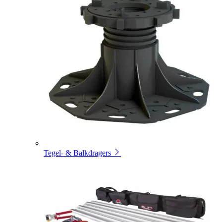
Tegel- & Balkdragers