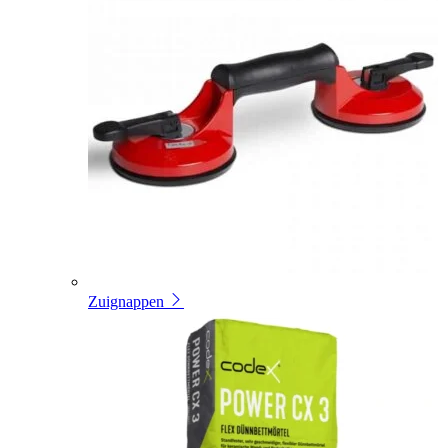
Zuignappen