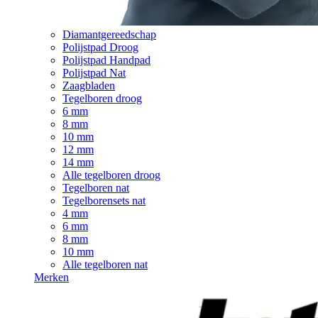
Diamantgereedschap
Polijstpad Droog
Polijstpad Handpad
Polijstpad Nat
Zaagbladen
Tegelboren droog
6 mm
8 mm
10 mm
12 mm
14 mm
Alle tegelboren droog
Tegelboren nat
Tegelborensets nat
4 mm
6 mm
8 mm
10 mm
Alle tegelboren nat
Merken