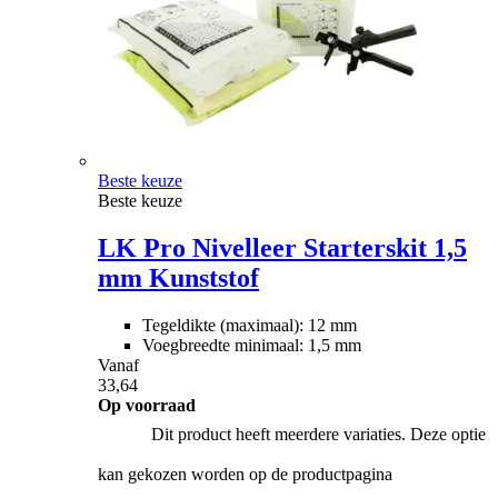
Beste keuze
Beste keuze
LK Pro Nivelleer Starterskit 1,5
mm Kunststof
Tegeldikte (maximaal): 12 mm
Voegbreedte minimaal: 1,5 mm
Vanaf
33,64
Op voorraad
Dit product heeft meerdere variaties. Deze optie
kan gekozen worden op de productpagina