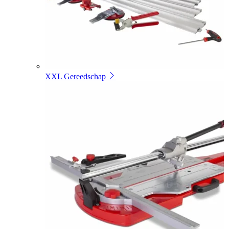
XXL Gereedschap