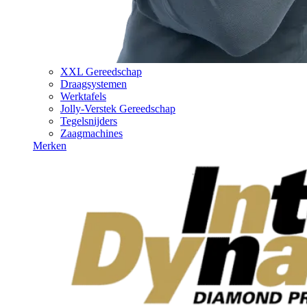
XXL Gereedschap
Draagsystemen
Werktafels
Jolly-Verstek Gereedschap
Tegelsnijders
Zaagmachines
Merken