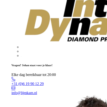
Vragen? Johan staat voor je klaar!
Elke dag bereikbaar tot 20:00
+31 (0)6 19 90 12 29
info@lijmkam.nl