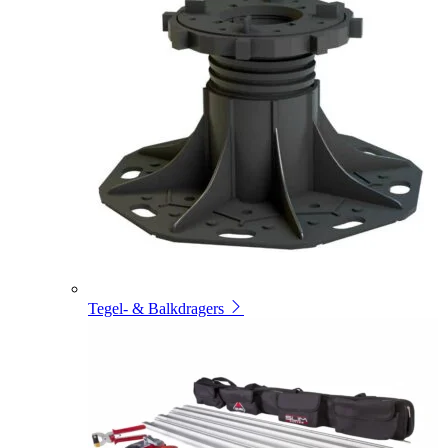
Tegel- & Balkdragers