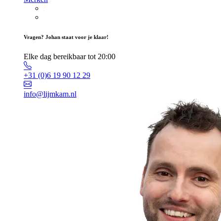
Vragen? Johan staat voor je klaar!
Elke dag bereikbaar tot 20:00
+31 (0)6 19 90 12 29
info@lijmkam.nl