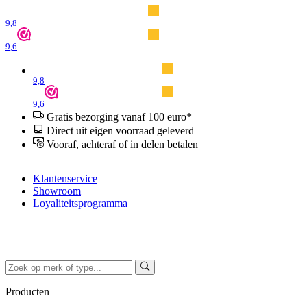
9,8
9,6
9,8
9,6
Gratis bezorging vanaf 100 euro*
Direct uit eigen voorraad geleverd
Vooraf, achteraf of in delen betalen
Klantenservice
Showroom
Loyaliteitsprogramma
Producten