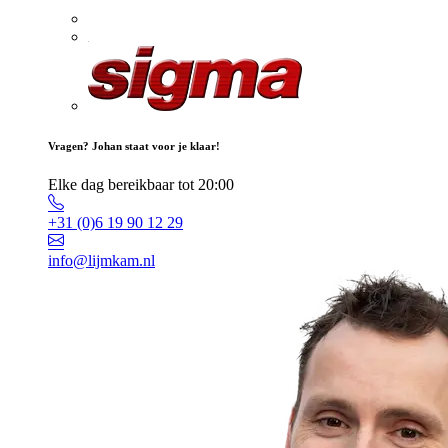
Vragen? Johan staat voor je klaar!
Elke dag bereikbaar tot 20:00
+31 (0)6 19 90 12 29
info@lijmkam.nl