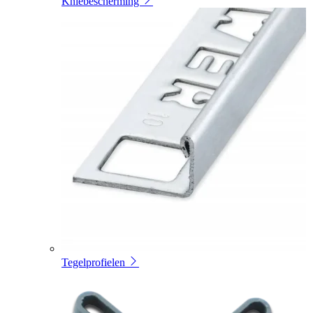
Kniebescherming
Tegelprofielen