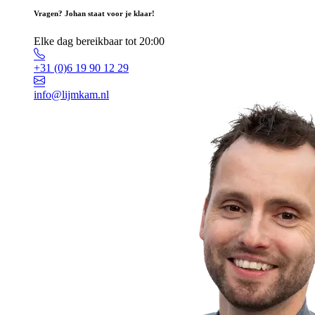
Vragen? Johan staat voor je klaar!
Elke dag bereikbaar tot 20:00
+31 (0)6 19 90 12 29
info@lijmkam.nl