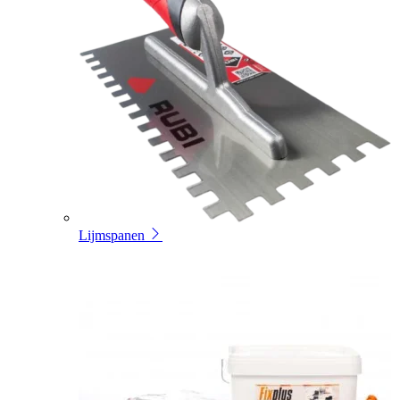
Lijmspanen