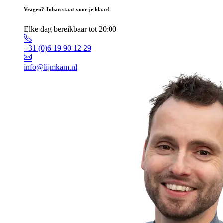
Vragen? Johan staat voor je klaar!
Elke dag bereikbaar tot 20:00
+31 (0)6 19 90 12 29
info@lijmkam.nl