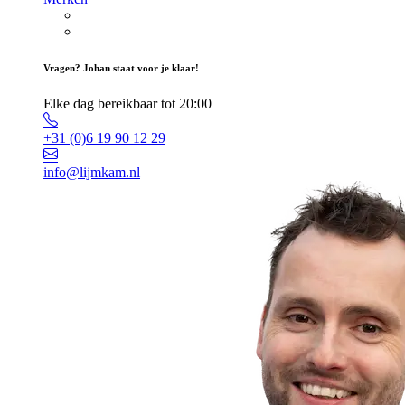
Vragen? Johan staat voor je klaar!
Elke dag bereikbaar tot 20:00
+31 (0)6 19 90 12 29
info@lijmkam.nl