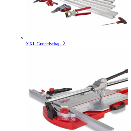
XXL Gereedschap