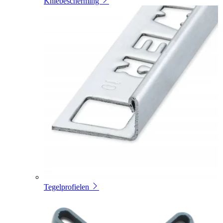
Kniebescherming
Tegelprofielen