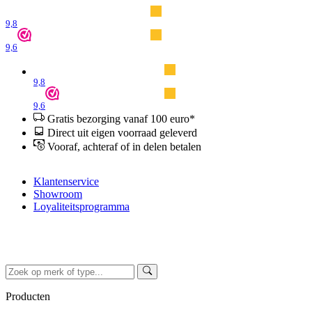
9,8
9,6
9,8
9,6
Gratis bezorging vanaf 100 euro*
Direct uit eigen voorraad geleverd
Vooraf, achteraf of in delen betalen
Klantenservice
Showroom
Loyaliteitsprogramma
Producten