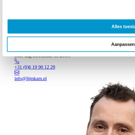
Alles toest
Aanpassen
Vragen? Johan staat voor je klaar!
Elke dag bereikbaar tot 20:00
+31 (0)6 19 90 12 29
info@lijmkam.nl