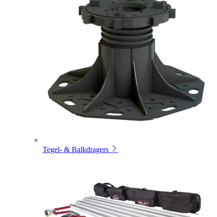
Tegel- & Balkdragers