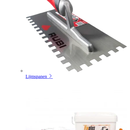
Lijmspanen