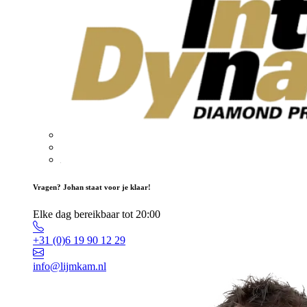
Vragen? Johan staat voor je klaar!
Elke dag bereikbaar tot 20:00
+31 (0)6 19 90 12 29
info@lijmkam.nl