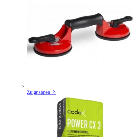
Zuignappen