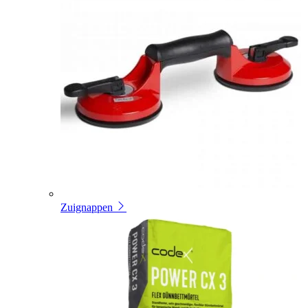
Zuignappen