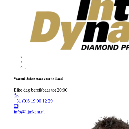
Vragen? Johan staat voor je klaar!
Elke dag bereikbaar tot 20:00
+31 (0)6 19 90 12 29
info@lijmkam.nl