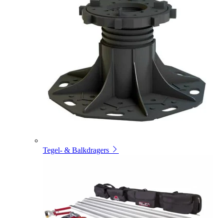
Tegel- & Balkdragers