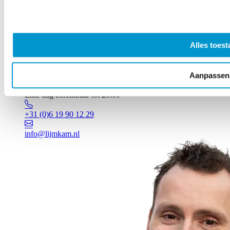
Alles toest
Aanpassen
Vragen? Johan staat voor je klaar!
Elke dag bereikbaar tot 20:00
+31 (0)6 19 90 12 29
info@lijmkam.nl