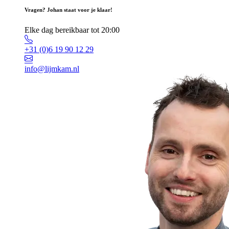
Vragen? Johan staat voor je klaar!
Elke dag bereikbaar tot 20:00
+31 (0)6 19 90 12 29
info@lijmkam.nl