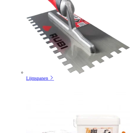
Lijmspanen