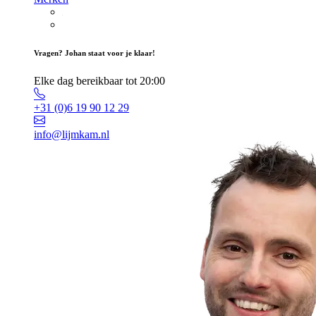
Vragen? Johan staat voor je klaar!
Elke dag bereikbaar tot 20:00
+31 (0)6 19 90 12 29
info@lijmkam.nl