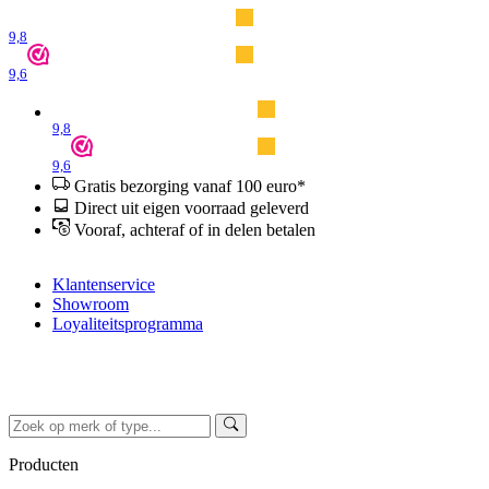
9,8
9,6
9,8
9,6
Gratis bezorging vanaf 100 euro*
Direct uit eigen voorraad geleverd
Vooraf, achteraf of in delen betalen
Klantenservice
Showroom
Loyaliteitsprogramma
Producten