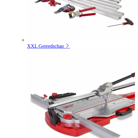
XXL Gereedschap