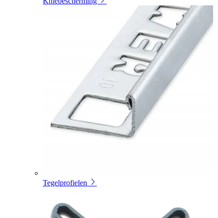
Kniebescherming
Tegelprofielen