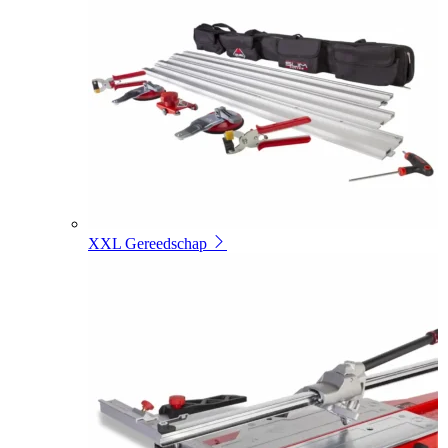
XXL Gereedschap