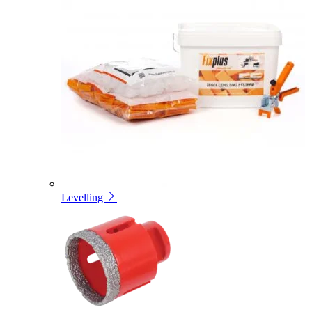
Levelling