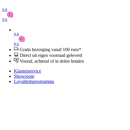
9,8
9,6
9,8
9,6
Gratis bezorging vanaf 100 euro*
Direct uit eigen voorraad geleverd
Vooraf, achteraf of in delen betalen
Klantenservice
Showroom
Loyaliteitsprogramma