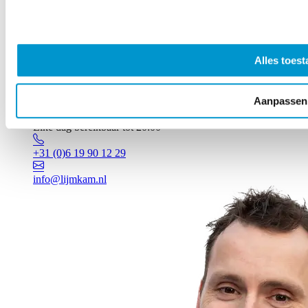
Alles toest
Aanpassen
Vragen? Johan staat voor je klaar!
Elke dag bereikbaar tot 20:00
+31 (0)6 19 90 12 29
info@lijmkam.nl