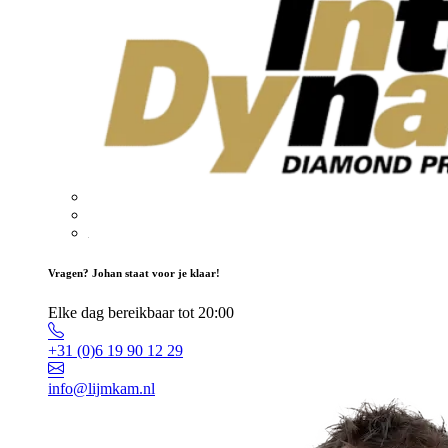
Vragen? Johan staat voor je klaar!
Elke dag bereikbaar tot 20:00
+31 (0)6 19 90 12 29
info@lijmkam.nl