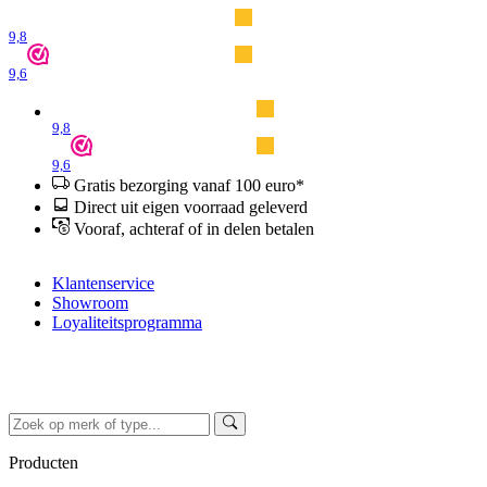
9,8
9,6
9,8
9,6
Gratis bezorging vanaf 100 euro*
Direct uit eigen voorraad geleverd
Vooraf, achteraf of in delen betalen
Klantenservice
Showroom
Loyaliteitsprogramma
Producten