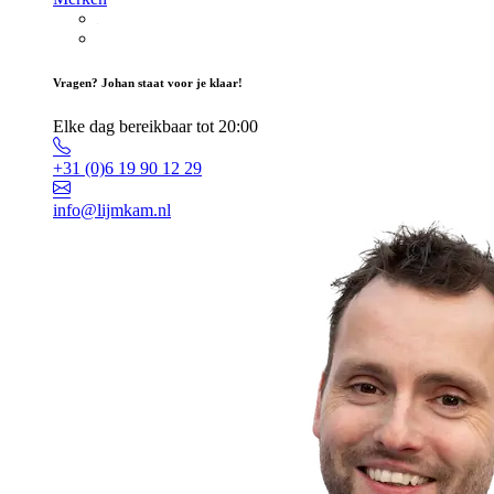
Vragen? Johan staat voor je klaar!
Elke dag bereikbaar tot 20:00
+31 (0)6 19 90 12 29
info@lijmkam.nl