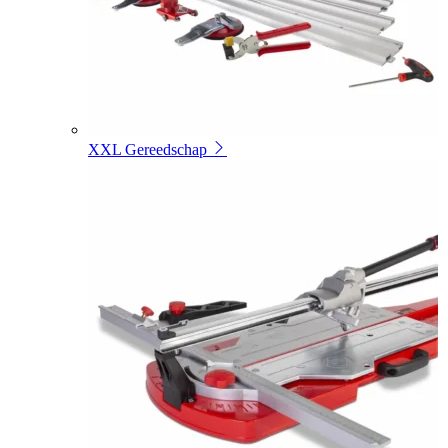
XXL Gereedschap