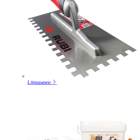
Lijmspanen