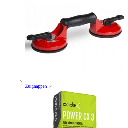
Zuignappen