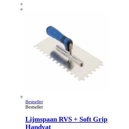
Bestseller
Bestseller
Lijmspaan RVS + Soft Grip
Handvat