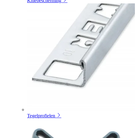
Kniebescherming
Tegelprofielen