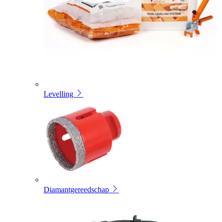
Levelling
Diamantgereedschap