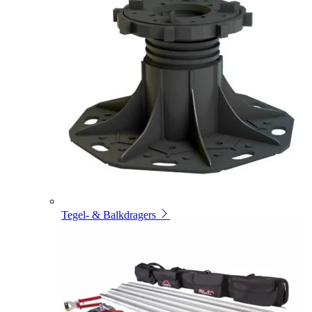
Tegel- & Balkdragers