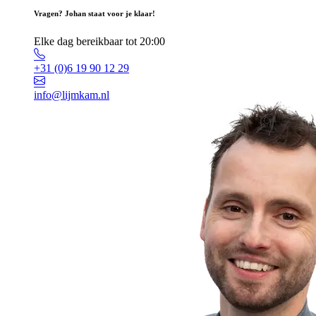
Vragen? Johan staat voor je klaar!
Elke dag bereikbaar tot 20:00
+31 (0)6 19 90 12 29
info@lijmkam.nl