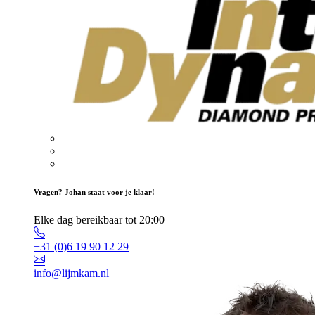
Vragen? Johan staat voor je klaar!
Elke dag bereikbaar tot 20:00
+31 (0)6 19 90 12 29
info@lijmkam.nl