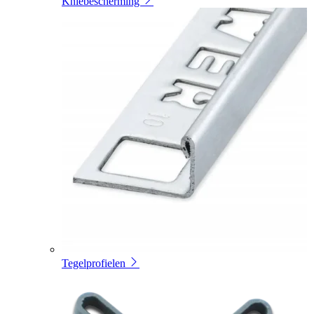
Kniebescherming
Tegelprofielen