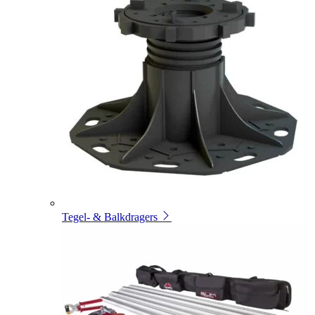
Tegel- & Balkdragers