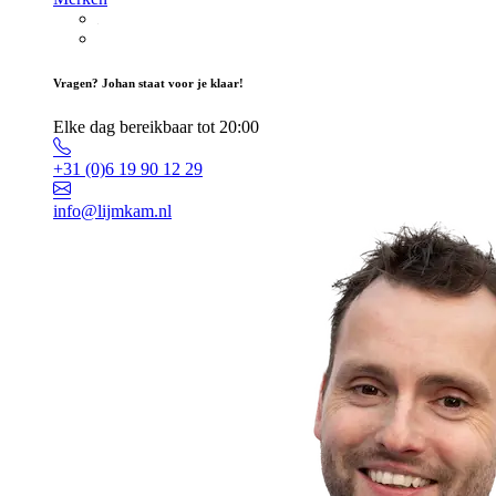
Vragen? Johan staat voor je klaar!
Elke dag bereikbaar tot 20:00
+31 (0)6 19 90 12 29
info@lijmkam.nl