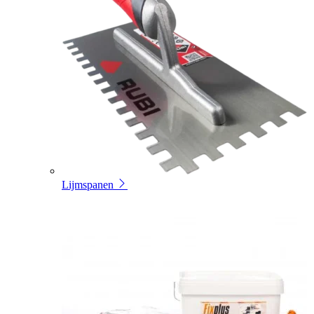
Lijmspanen