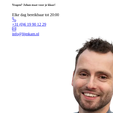
Vragen? Johan staat voor je klaar!
Elke dag bereikbaar tot 20:00
+31 (0)6 19 90 12 29
info@lijmkam.nl