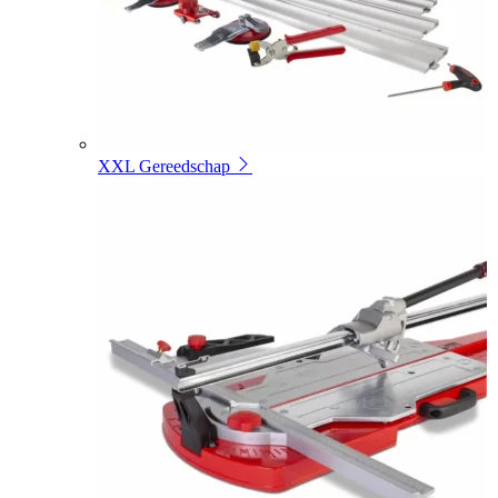
XXL Gereedschap