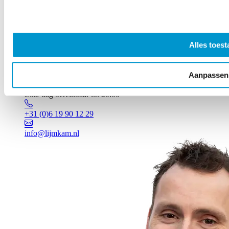
Alles toest
Aanpassen
Vragen? Johan staat voor je klaar!
Elke dag bereikbaar tot 20:00
+31 (0)6 19 90 12 29
info@lijmkam.nl