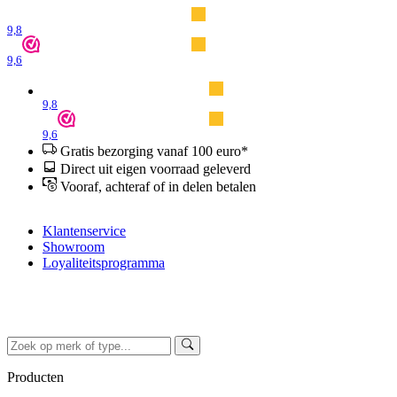
9,8
9,6
9,8
9,6
Gratis bezorging vanaf 100 euro*
Direct uit eigen voorraad geleverd
Vooraf, achteraf of in delen betalen
Klantenservice
Showroom
Loyaliteitsprogramma
Producten