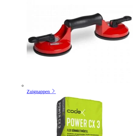
Zuignappen