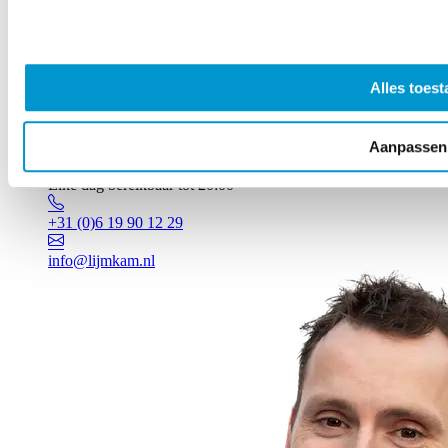
Alles toest
Aanpassen
Vragen? Johan staat voor je klaar!
Elke dag bereikbaar tot 20:00
+31 (0)6 19 90 12 29
info@lijmkam.nl