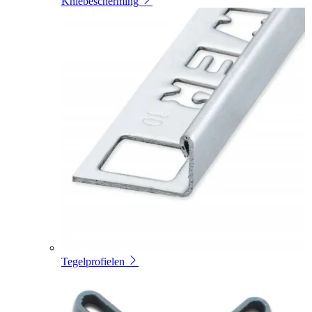
Kniebescherming
Tegelprofielen