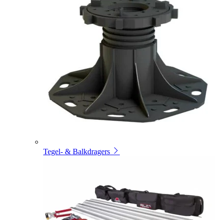
Tegel- & Balkdragers