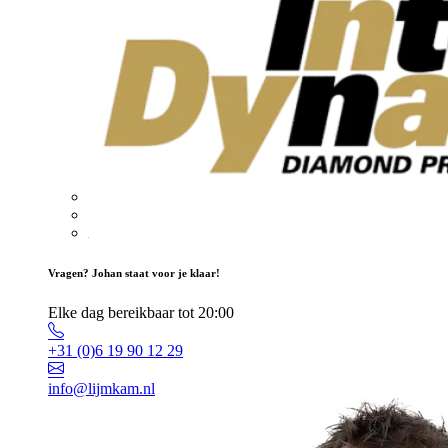
Vragen? Johan staat voor je klaar!
Elke dag bereikbaar tot 20:00
+31 (0)6 19 90 12 29
info@lijmkam.nl