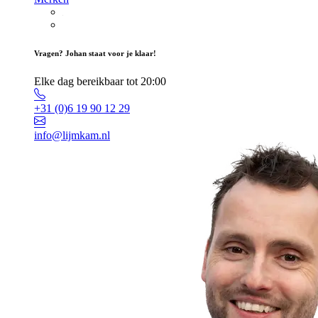
Vragen? Johan staat voor je klaar!
Elke dag bereikbaar tot 20:00
+31 (0)6 19 90 12 29
info@lijmkam.nl