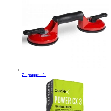
Zuignappen