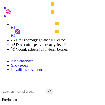
9,8
9,6
9,8
9,6
Gratis bezorging vanaf 100 euro*
Direct uit eigen voorraad geleverd
Vooraf, achteraf of in delen betalen
Klantenservice
Showroom
Loyaliteitsprogramma
Producten