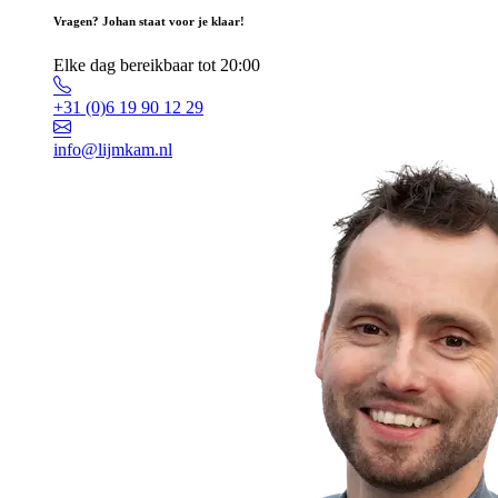
Vragen? Johan staat voor je klaar!
Elke dag bereikbaar tot 20:00
+31 (0)6 19 90 12 29
info@lijmkam.nl