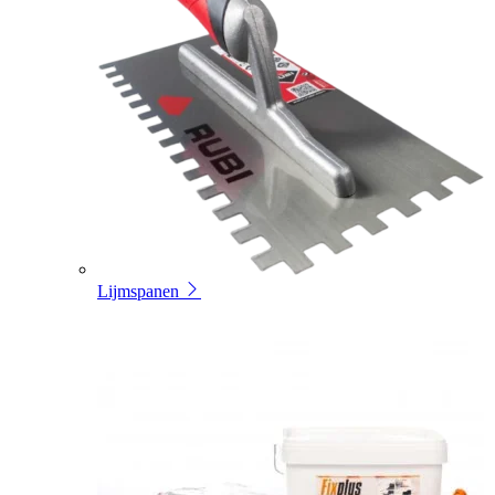
Lijmspanen