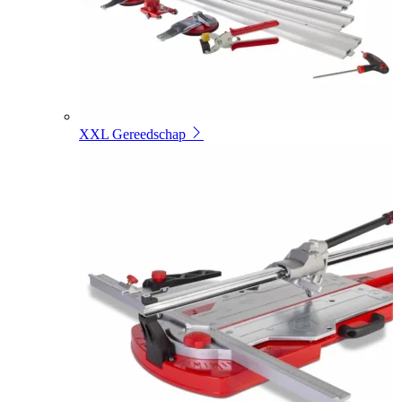
XXL Gereedschap