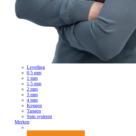
Levelling
0,5 mm
1 mm
1,5 mm
2 mm
3 mm
4 mm
Keggen
Tangen
Spin systeem
Merken