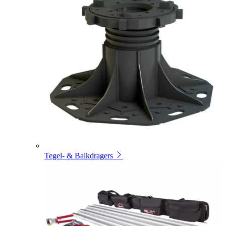
Tegel- & Balkdragers