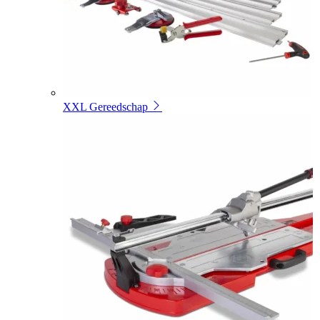
XXL Gereedschap