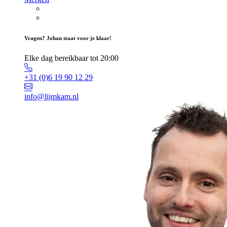
Vragen? Johan staat voor je klaar!
Elke dag bereikbaar tot 20:00
+31 (0)6 19 90 12 29
info@lijmkam.nl