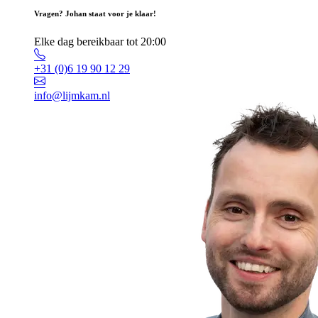
Vragen? Johan staat voor je klaar!
Elke dag bereikbaar tot 20:00
+31 (0)6 19 90 12 29
info@lijmkam.nl