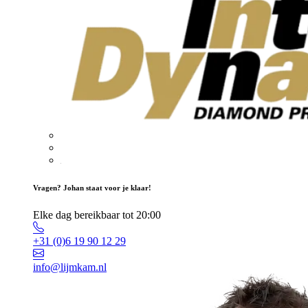
Vragen? Johan staat voor je klaar!
Elke dag bereikbaar tot 20:00
+31 (0)6 19 90 12 29
info@lijmkam.nl