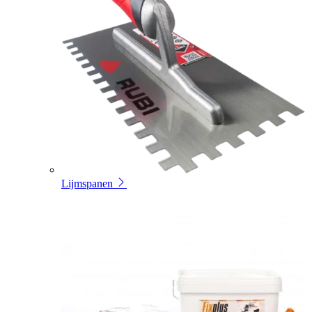
Lijmspanen