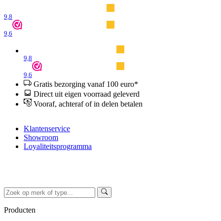
9,8
9,6
9,8
9,6
Gratis bezorging vanaf 100 euro*
Direct uit eigen voorraad geleverd
Vooraf, achteraf of in delen betalen
Klantenservice
Showroom
Loyaliteitsprogramma
Producten