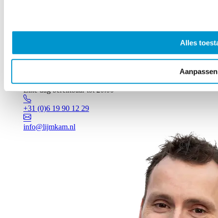
Alles toest
Aanpassen
Vragen? Johan staat voor je klaar!
Elke dag bereikbaar tot 20:00
+31 (0)6 19 90 12 29
info@lijmkam.nl