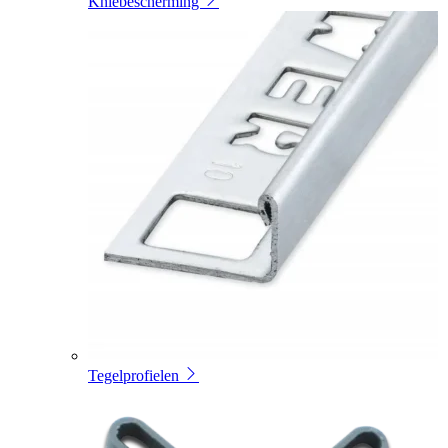
Kniebescherming
Tegelprofielen