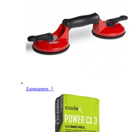
Zuignappen