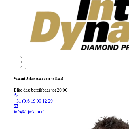
Vragen? Johan staat voor je klaar!
Elke dag bereikbaar tot 20:00
+31 (0)6 19 90 12 29
info@lijmkam.nl