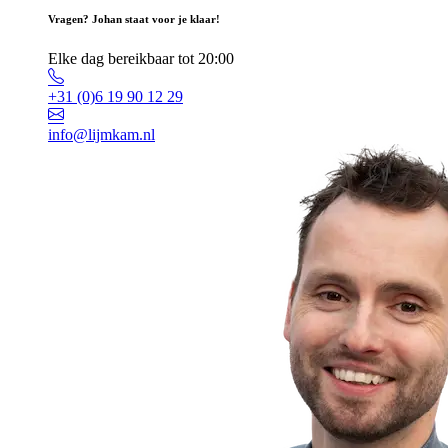
Vragen? Johan staat voor je klaar!
Elke dag bereikbaar tot 20:00
+31 (0)6 19 90 12 29
info@lijmkam.nl