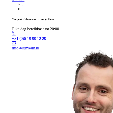
Vragen? Johan staat voor je klaar!
Elke dag bereikbaar tot 20:00
+31 (0)6 19 90 12 29
info@lijmkam.nl