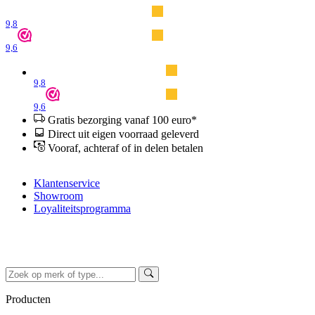
9,8
9,6
9,8
9,6
Gratis bezorging vanaf 100 euro*
Direct uit eigen voorraad geleverd
Vooraf, achteraf of in delen betalen
Klantenservice
Showroom
Loyaliteitsprogramma
Producten