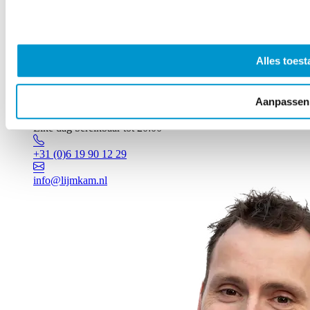
Alles toest
Aanpassen
Vragen? Johan staat voor je klaar!
Elke dag bereikbaar tot 20:00
+31 (0)6 19 90 12 29
info@lijmkam.nl