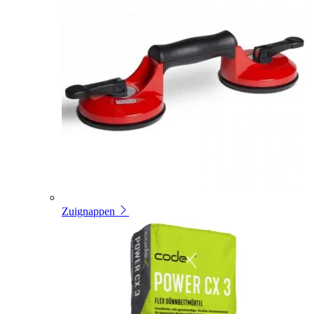
Zuignappen