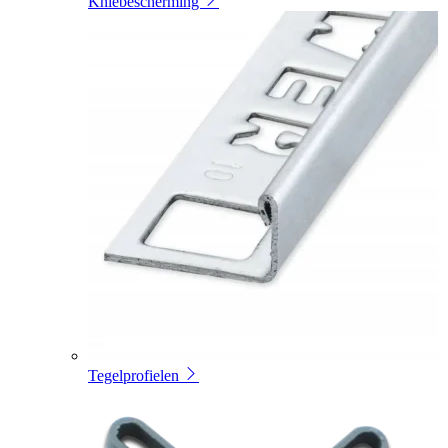
Kniebescherming
Tegelprofielen