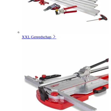
XXL Gereedschap