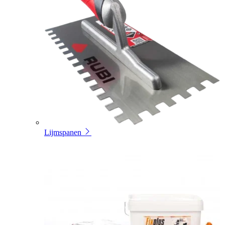
Lijmspanen