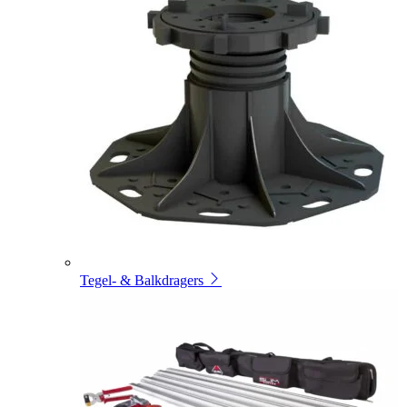
Tegel- & Balkdragers