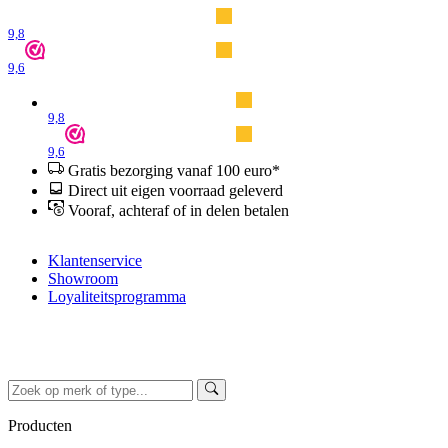
9,8
9,6
9,8
9,6
Gratis bezorging vanaf 100 euro*
Direct uit eigen voorraad geleverd
Vooraf, achteraf of in delen betalen
Klantenservice
Showroom
Loyaliteitsprogramma
Producten