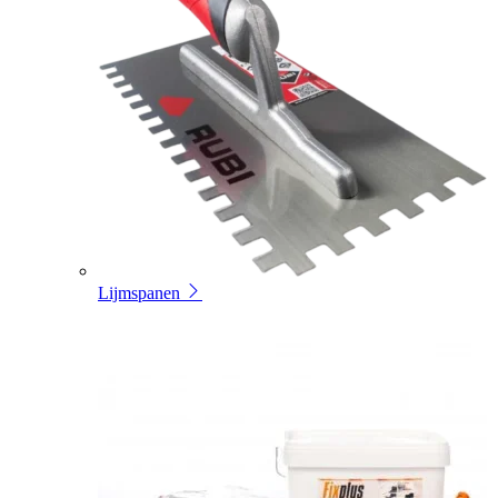
Lijmspanen