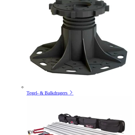
Tegel- & Balkdragers