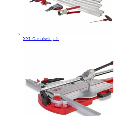
XXL Gereedschap