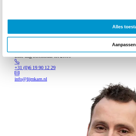
Alles toest
Aanpassen
Vragen? Johan staat voor je klaar!
Elke dag bereikbaar tot 20:00
+31 (0)6 19 90 12 29
info@lijmkam.nl