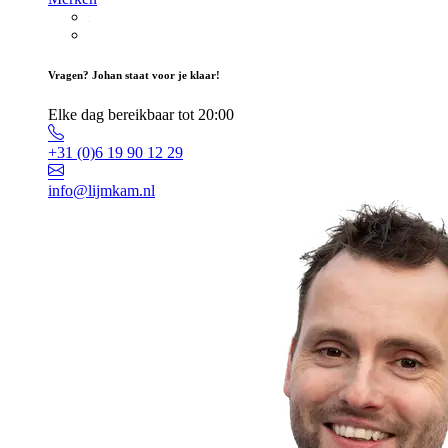
Vragen? Johan staat voor je klaar!
Elke dag bereikbaar tot 20:00
+31 (0)6 19 90 12 29
info@lijmkam.nl