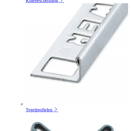
Kniebescherming
Tegelprofielen