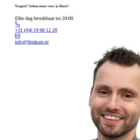
Vragen? Johan staat voor je klaar!
Elke dag bereikbaar tot 20:00
+31 (0)6 19 90 12 29
info@lijmkam.nl