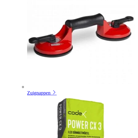
Zuignappen