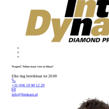
Vragen? Johan staat voor je klaar!
Elke dag bereikbaar tot 20:00
+31 (0)6 19 90 12 29
info@lijmkam.nl