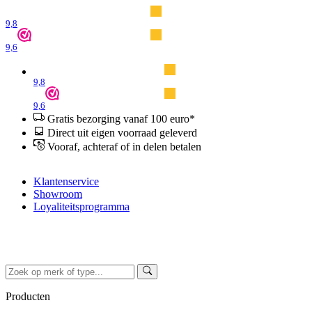
9,8
9,6
9,8
9,6
Gratis bezorging vanaf 100 euro*
Direct uit eigen voorraad geleverd
Vooraf, achteraf of in delen betalen
Klantenservice
Showroom
Loyaliteitsprogramma
Producten