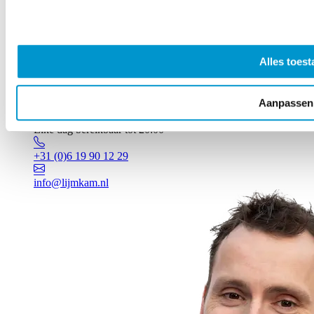
Alles toest
Aanpassen
Vragen? Johan staat voor je klaar!
Elke dag bereikbaar tot 20:00
+31 (0)6 19 90 12 29
info@lijmkam.nl