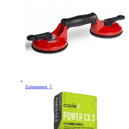
Zuignappen