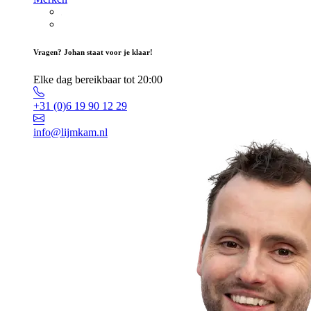
Vragen? Johan staat voor je klaar!
Elke dag bereikbaar tot 20:00
+31 (0)6 19 90 12 29
info@lijmkam.nl