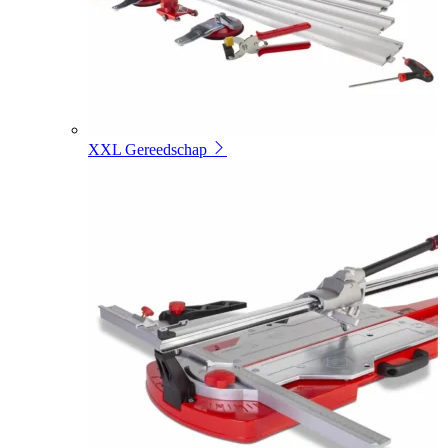
XXL Gereedschap