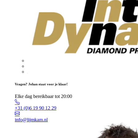
Vragen? Johan staat voor je klaar!
Elke dag bereikbaar tot 20:00
+31 (0)6 19 90 12 29
info@lijmkam.nl