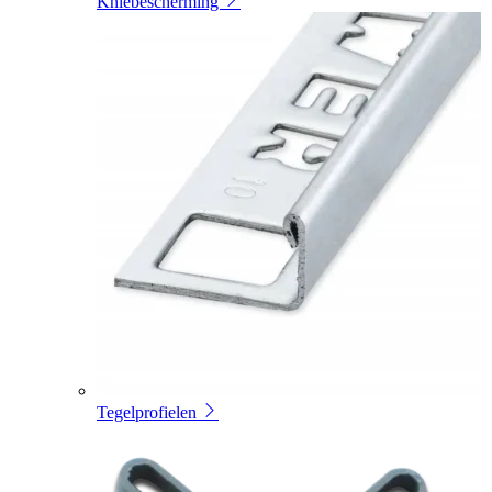
Kniebescherming
Tegelprofielen