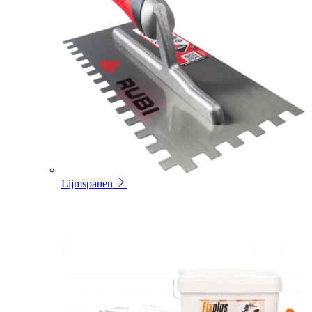
Lijmspanen