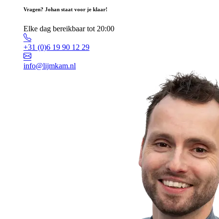
Vragen? Johan staat voor je klaar!
Elke dag bereikbaar tot 20:00
+31 (0)6 19 90 12 29
info@lijmkam.nl