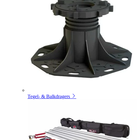
Tegel- & Balkdragers