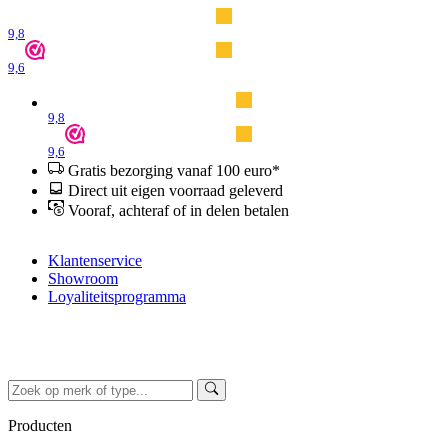
9,8
9,6
9,8
9,6
Gratis bezorging vanaf 100 euro*
Direct uit eigen voorraad geleverd
Vooraf, achteraf of in delen betalen
Klantenservice
Showroom
Loyaliteitsprogramma
Producten