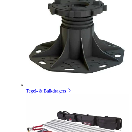
Tegel- & Balkdragers