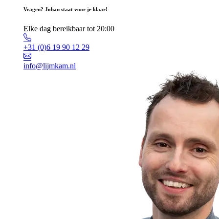
Vragen? Johan staat voor je klaar!
Elke dag bereikbaar tot 20:00
+31 (0)6 19 90 12 29
info@lijmkam.nl