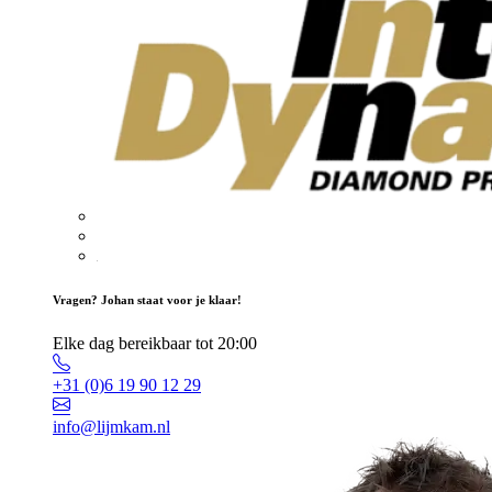
Vragen? Johan staat voor je klaar!
Elke dag bereikbaar tot 20:00
+31 (0)6 19 90 12 29
info@lijmkam.nl