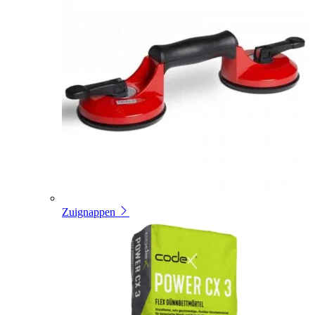
Zuignappen