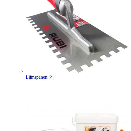
Lijmspanen