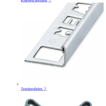
Kniebescherming
Tegelprofielen