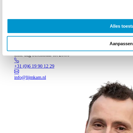
Alles toest
Aanpassen
Vragen? Johan staat voor je klaar!
Elke dag bereikbaar tot 20:00
+31 (0)6 19 90 12 29
info@lijmkam.nl