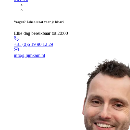
Vragen? Johan staat voor je klaar!
Elke dag bereikbaar tot 20:00
+31 (0)6 19 90 12 29
info@lijmkam.nl