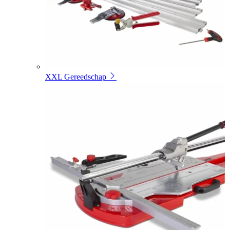
XXL Gereedschap