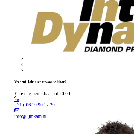
Vragen? Johan staat voor je klaar!
Elke dag bereikbaar tot 20:00
+31 (0)6 19 90 12 29
info@lijmkam.nl