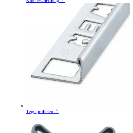
Kniebescherming
Tegelprofielen