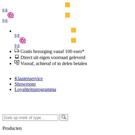
9,8
9,6
9,8
9,6
Gratis bezorging vanaf 100 euro*
Direct uit eigen voorraad geleverd
Vooraf, achteraf of in delen betalen
Klantenservice
Showroom
Loyaliteitsprogramma
Producten