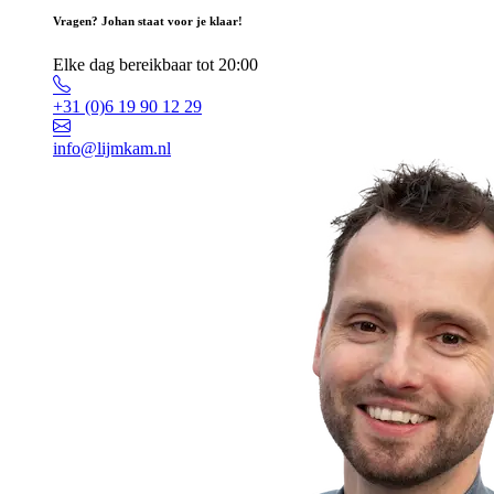
Vragen? Johan staat voor je klaar!
Elke dag bereikbaar tot 20:00
+31 (0)6 19 90 12 29
info@lijmkam.nl