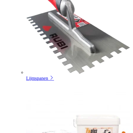
Lijmspanen