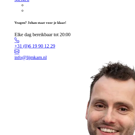
Vragen? Johan staat voor je klaar!
Elke dag bereikbaar tot 20:00
+31 (0)6 19 90 12 29
info@lijmkam.nl