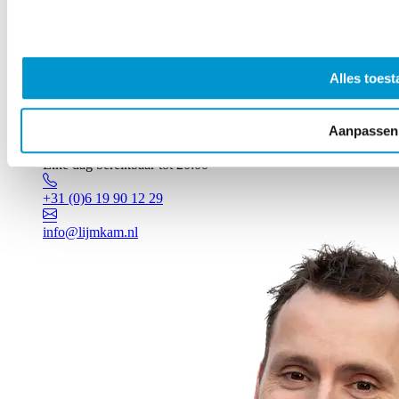
Alles toest
Aanpassen
Vragen? Johan staat voor je klaar!
Elke dag bereikbaar tot 20:00
+31 (0)6 19 90 12 29
info@lijmkam.nl