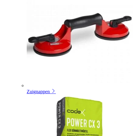
Zuignappen