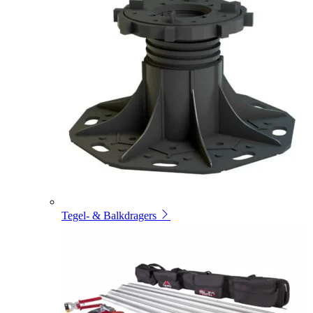
Tegel- & Balkdragers