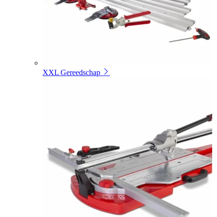
XXL Gereedschap