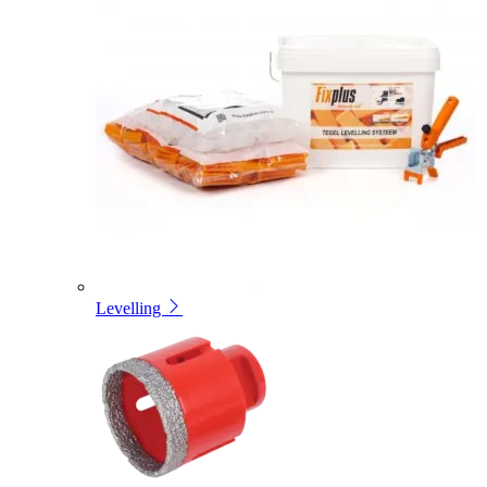
Levelling