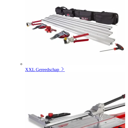
XXL Gereedschap