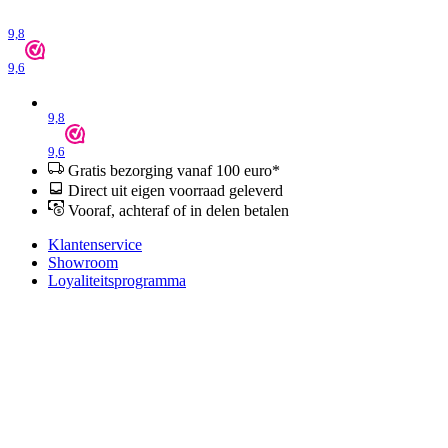
9,8
9,6
9,8
9,6
Gratis bezorging vanaf 100 euro*
Direct uit eigen voorraad geleverd
Vooraf, achteraf of in delen betalen
Klantenservice
Showroom
Loyaliteitsprogramma