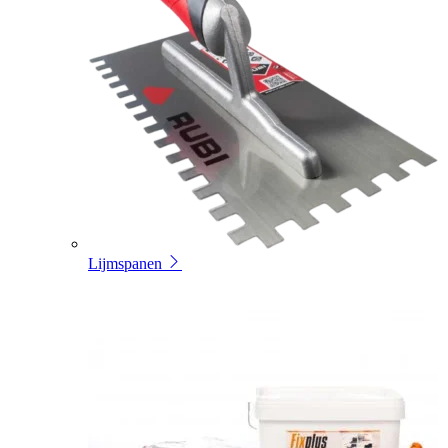
Lijmspanen