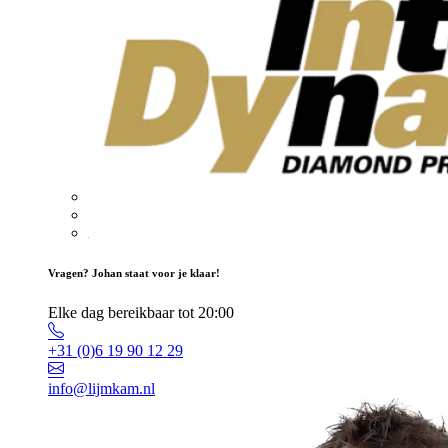
Vragen? Johan staat voor je klaar!
Elke dag bereikbaar tot 20:00
+31 (0)6 19 90 12 29
info@lijmkam.nl