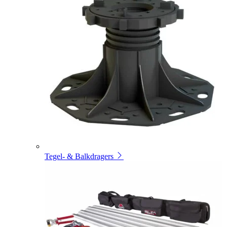
Tegel- & Balkdragers