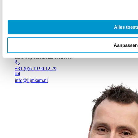
Alles toest
Aanpassen
Vragen? Johan staat voor je klaar!
Elke dag bereikbaar tot 20:00
+31 (0)6 19 90 12 29
info@lijmkam.nl