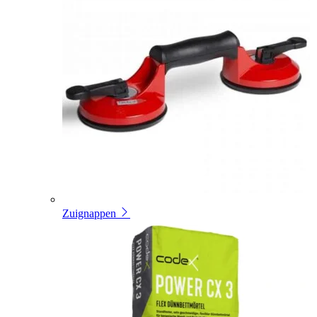
Zuignappen