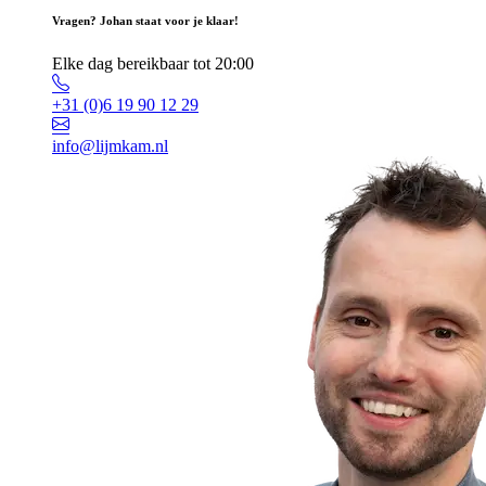
Vragen? Johan staat voor je klaar!
Elke dag bereikbaar tot 20:00
+31 (0)6 19 90 12 29
info@lijmkam.nl