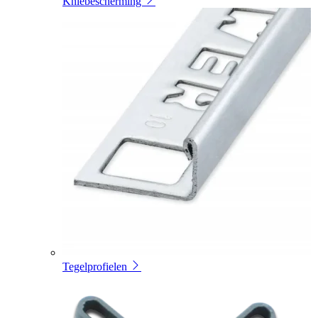
Kniebescherming
Tegelprofielen