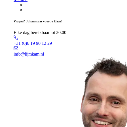
Vragen? Johan staat voor je klaar!
Elke dag bereikbaar tot 20:00
+31 (0)6 19 90 12 29
info@lijmkam.nl