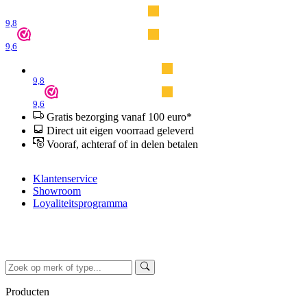
9,8
9,6
9,8
9,6
Gratis bezorging vanaf 100 euro*
Direct uit eigen voorraad geleverd
Vooraf, achteraf of in delen betalen
Klantenservice
Showroom
Loyaliteitsprogramma
Producten