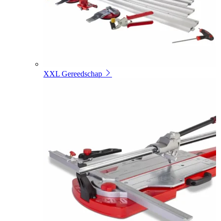
XXL Gereedschap