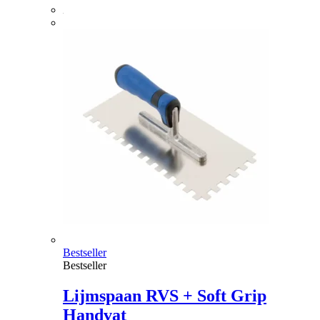
Bestseller
Bestseller
Lijmspaan RVS + Soft Grip
Handvat