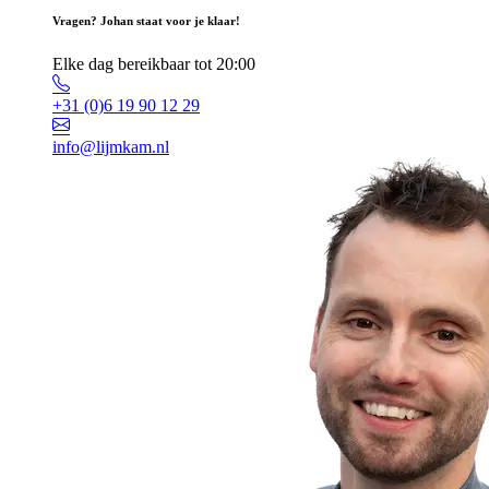
Vragen? Johan staat voor je klaar!
Elke dag bereikbaar tot 20:00
+31 (0)6 19 90 12 29
info@lijmkam.nl