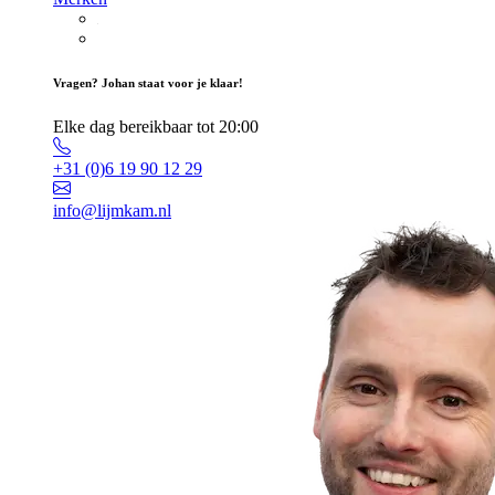
Vragen? Johan staat voor je klaar!
Elke dag bereikbaar tot 20:00
+31 (0)6 19 90 12 29
info@lijmkam.nl