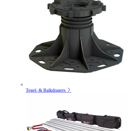
Tegel- & Balkdragers