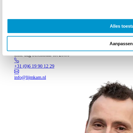
Alles toest
Aanpassen
Vragen? Johan staat voor je klaar!
Elke dag bereikbaar tot 20:00
+31 (0)6 19 90 12 29
info@lijmkam.nl