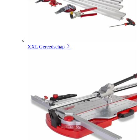
XXL Gereedschap