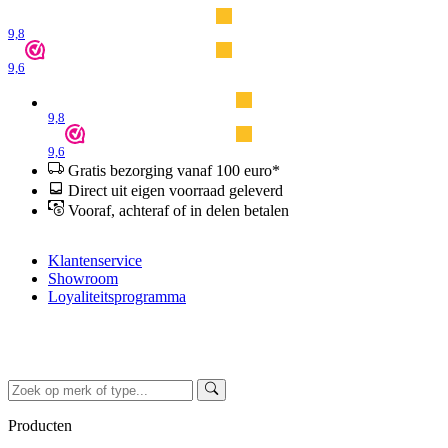
9,8
9,6
9,8
9,6
Gratis bezorging vanaf 100 euro*
Direct uit eigen voorraad geleverd
Vooraf, achteraf of in delen betalen
Klantenservice
Showroom
Loyaliteitsprogramma
Producten