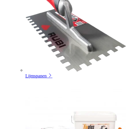
Lijmspanen