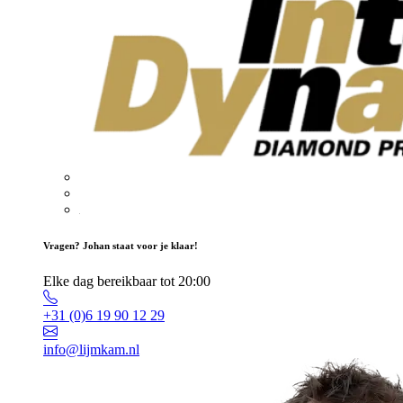
Vragen? Johan staat voor je klaar!
Elke dag bereikbaar tot 20:00
+31 (0)6 19 90 12 29
info@lijmkam.nl