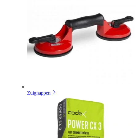
Zuignappen