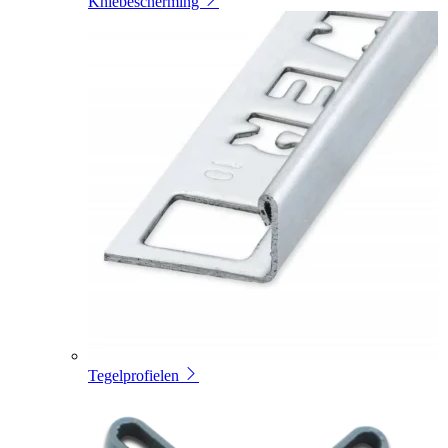
Kniebescherming
Tegelprofielen