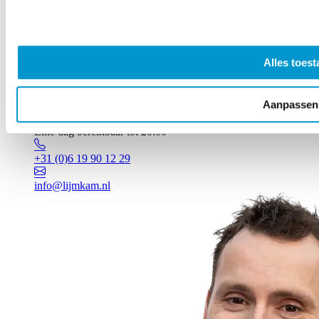
Alles toest
Aanpassen
Vragen? Johan staat voor je klaar!
Elke dag bereikbaar tot 20:00
+31 (0)6 19 90 12 29
info@lijmkam.nl