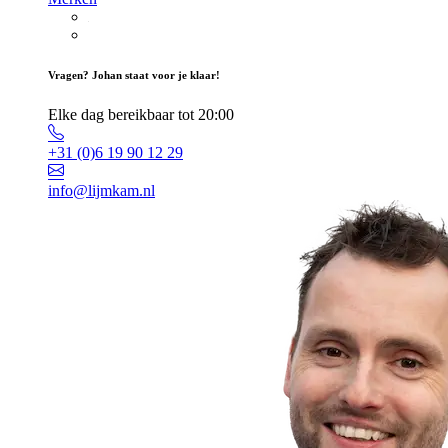
Vragen? Johan staat voor je klaar!
Elke dag bereikbaar tot 20:00
+31 (0)6 19 90 12 29
info@lijmkam.nl