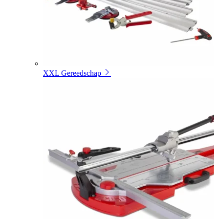
XXL Gereedschap