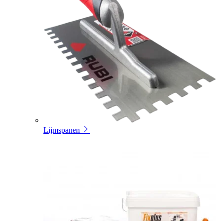
Lijmspanen