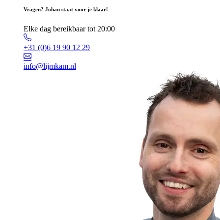
Vragen? Johan staat voor je klaar!
Elke dag bereikbaar tot 20:00
+31 (0)6 19 90 12 29
info@lijmkam.nl