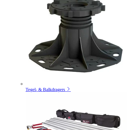
Tegel- & Balkdragers