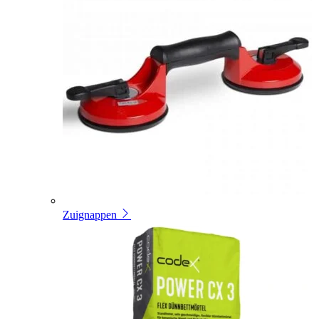
Zuignappen