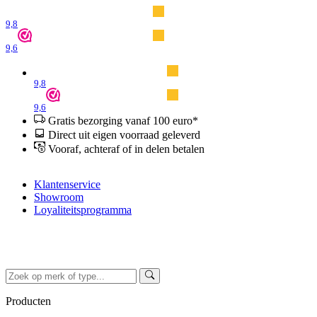
9,8
9,6
9,8
9,6
Gratis bezorging vanaf 100 euro*
Direct uit eigen voorraad geleverd
Vooraf, achteraf of in delen betalen
Klantenservice
Showroom
Loyaliteitsprogramma
Producten