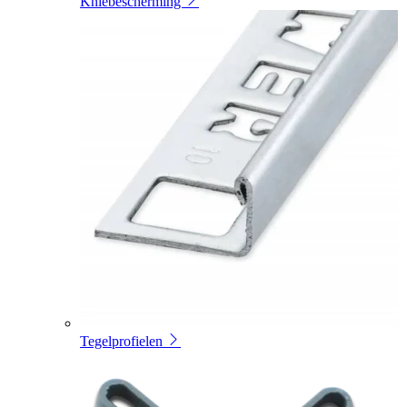
Kniebescherming
Tegelprofielen