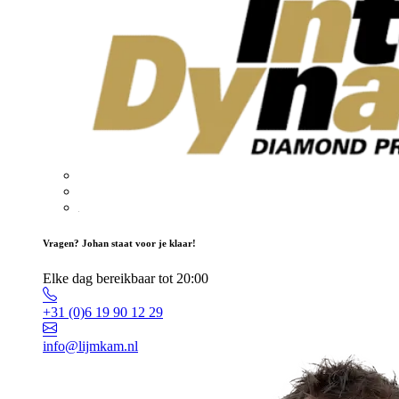
Vragen? Johan staat voor je klaar!
Elke dag bereikbaar tot 20:00
+31 (0)6 19 90 12 29
info@lijmkam.nl