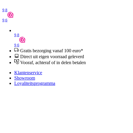
9,8
9,6
9,8
9,6
Gratis bezorging vanaf 100 euro*
Direct uit eigen voorraad geleverd
Vooraf, achteraf of in delen betalen
Klantenservice
Showroom
Loyaliteitsprogramma