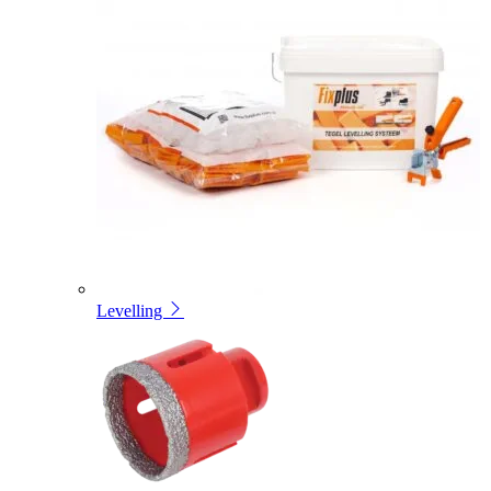
Levelling