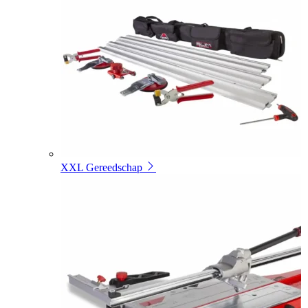
XXL Gereedschap